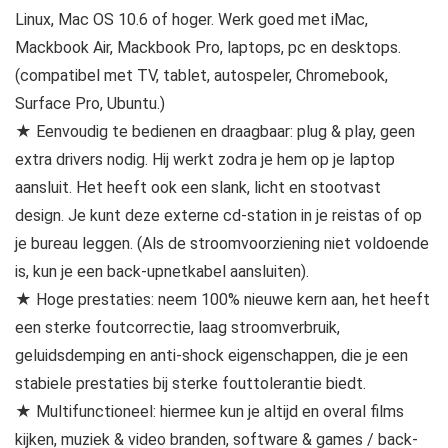
Linux, Mac OS 10.6 of hoger. Werk goed met iMac,
Mackbook Air, Mackbook Pro, laptops, pc en desktops.
(compatibel met TV, tablet, autospeler, Chromebook,
Surface Pro, Ubuntu.)
★ Eenvoudig te bedienen en draagbaar: plug & play, geen
extra drivers nodig. Hij werkt zodra je hem op je laptop
aansluit. Het heeft ook een slank, licht en stootvast
design. Je kunt deze externe cd-station in je reistas of op
je bureau leggen. (Als de stroomvoorziening niet voldoende
is, kun je een back-upnetkabel aansluiten).
★ Hoge prestaties: neem 100% nieuwe kern aan, het heeft
een sterke foutcorrectie, laag stroomverbruik,
geluidsdemping en anti-shock eigenschappen, die je een
stabiele prestaties bij sterke fouttolerantie biedt.
★ Multifunctioneel: hiermee kun je altijd en overal films
kijken, muziek & video branden, software & games / back-