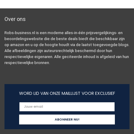
Over ons
Robs-business.nl is een moderne alles-in-één prijsvergelijkings- en
beoordelingswebsite die de beste deals biedt die beschikbaar zijn
op amazon en u op de hoogte houdt via de laatst toegevoegde blogs.
Alle afbeeldingen zijn auteursrechtelijk beschermd door hun
respectievelijke eigenaren. Alle geciteerde inhoud is afgeleid van hun
respectievelijke bronnen.
WORD LID VAN ONZE MAILLIJST VOOR EXCLUSIEF