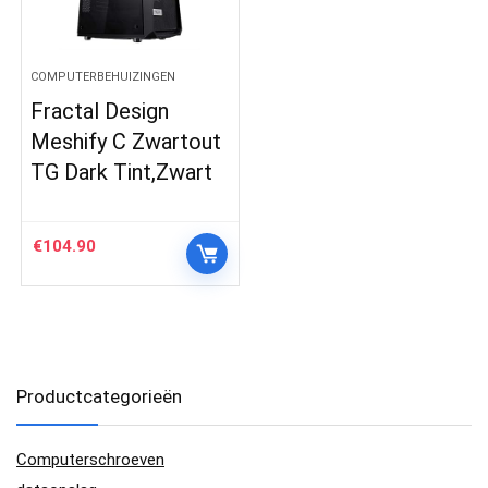
COMPUTERBEHUIZINGEN
Fractal Design
Meshify C Zwartout
TG Dark Tint,Zwart
€
104.90
Productcategorieën
Computerschroeven