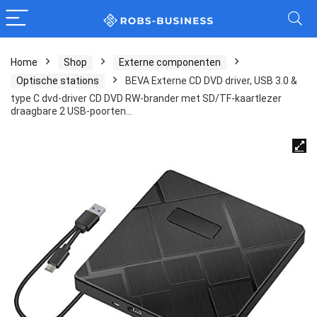
Home
Shop
Externe componenten
Optische stations
BEVA Externe CD DVD driver, USB 3.0 &
type C dvd-driver CD DVD RW-brander met SD/TF-kaartlezer
draagbare 2 USB-poorten…