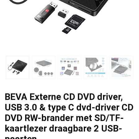
BEVA Externe CD DVD driver,
USB 3.0 & type C dvd-driver CD
DVD RW-brander met SD/TF-
kaartlezer draagbare 2 USB-
poorten…