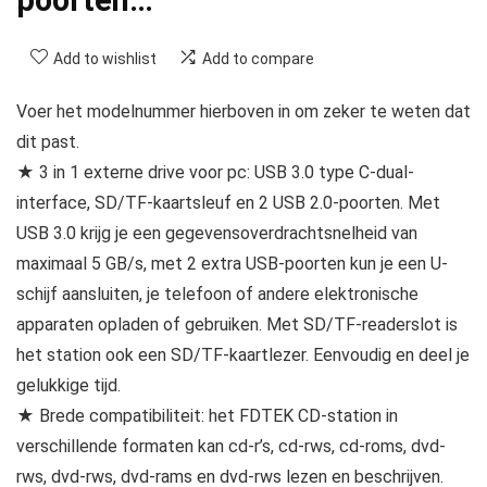
Add to wishlist
Add to compare
Voer het modelnummer hierboven in om zeker te weten dat
dit past.
★ 3 in 1 externe drive voor pc: USB 3.0 type C-dual-
interface, SD/TF-kaartsleuf en 2 USB 2.0-poorten. Met
USB 3.0 krijg je een gegevensoverdrachtsnelheid van
maximaal 5 GB/s, met 2 extra USB-poorten kun je een U-
schijf aansluiten, je telefoon of andere elektronische
apparaten opladen of gebruiken. Met SD/TF-readerslot is
het station ook een SD/TF-kaartlezer. Eenvoudig en deel je
gelukkige tijd.
★ Brede compatibiliteit: het FDTEK CD-station in
verschillende formaten kan cd-r’s, cd-rws, cd-roms, dvd-
rws, dvd-rws, dvd-rams en dvd-rws lezen en beschrijven.