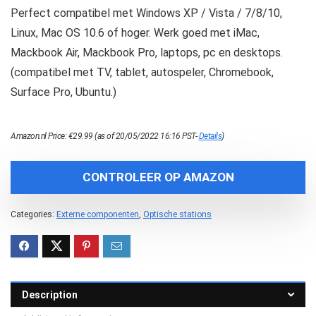
Perfect compatibel met Windows XP / Vista / 7/8/10,
Linux, Mac OS 10.6 of hoger. Werk goed met iMac,
Mackbook Air, Mackbook Pro, laptops, pc en desktops.
(compatibel met TV, tablet, autospeler, Chromebook,
Surface Pro, Ubuntu.)
Amazon.nl Price:
€
29.99
(as of 20/05/2022 16:16 PST-
Details
)
CONTROLEER OP AMAZON
Categories:
Externe componenten
,
Optische stations
Description