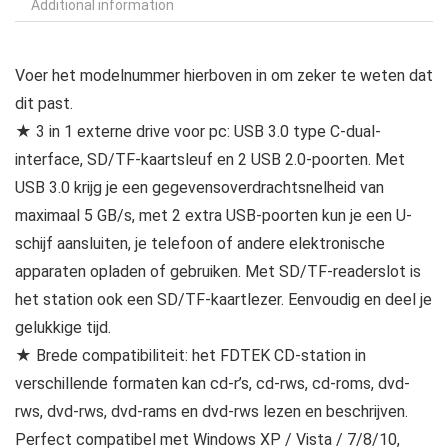
Additional information
Voer het modelnummer hierboven in om zeker te weten dat
dit past.
★ 3 in 1 externe drive voor pc: USB 3.0 type C-dual-
interface, SD/TF-kaartsleuf en 2 USB 2.0-poorten. Met
USB 3.0 krijg je een gegevensoverdrachtsnelheid van
maximaal 5 GB/s, met 2 extra USB-poorten kun je een U-
schijf aansluiten, je telefoon of andere elektronische
apparaten opladen of gebruiken. Met SD/TF-readerslot is
het station ook een SD/TF-kaartlezer. Eenvoudig en deel je
gelukkige tijd.
★ Brede compatibiliteit: het FDTEK CD-station in
verschillende formaten kan cd-r’s, cd-rws, cd-roms, dvd-
rws, dvd-rws, dvd-rams en dvd-rws lezen en beschrijven.
Perfect compatibel met Windows XP / Vista / 7/8/10,