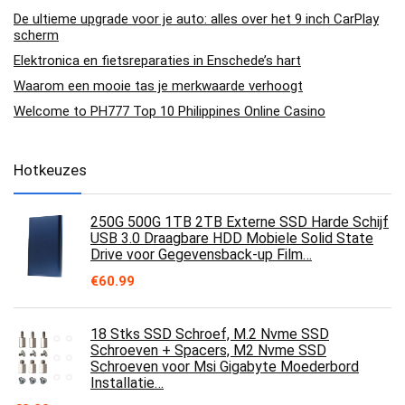
De ultieme upgrade voor je auto: alles over het 9 inch CarPlay
scherm
Elektronica en fietsreparaties in Enschede’s hart
Waarom een mooie tas je merkwaarde verhoogt
Welcome to PH777 Top 10 Philippines Online Casino
Hotkeuzes
250G 500G 1TB 2TB Externe SSD Harde Schijf
USB 3.0 Draagbare HDD Mobiele Solid State
Drive voor Gegevensback-up Film…
€
60.99
18 Stks SSD Schroef, M.2 Nvme SSD
Schroeven + Spacers, M2 Nvme SSD
Schroeven voor Msi Gigabyte Moederbord
Installatie…