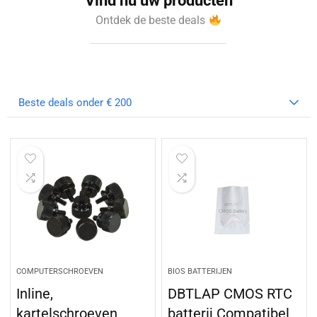
Vind nu uw producten
Ontdek de beste deals
Beste deals onder € 200
COMPUTERSCHROEVEN
BIOS BATTERIJEN
Inline,
DBTLAP CMOS RTC
kartelschroeven
batterij Compatibel