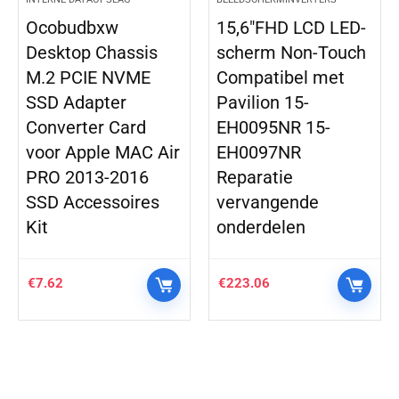
Ocobudbxw
15,6″FHD LCD LED-
Desktop Chassis
scherm Non-Touch
M.2 PCIE NVME
Compatibel met
SSD Adapter
Pavilion 15-
Converter Card
EH0095NR 15-
voor Apple MAC Air
EH0097NR
PRO 2013-2016
Reparatie
SSD Accessoires
vervangende
Kit
onderdelen
€
7.62
€
223.06