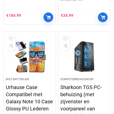
€
184.99
€
34.99
BIOS BATTERIJEN
COMPUTERBEHUIZINGEN
Urhause Case
Sharkoon TG5 PC-
Compatibel met
behuizing (met
Galaxy Note 10 Case
zijvenster en
Glossy PU Lederen
voorpaneel van