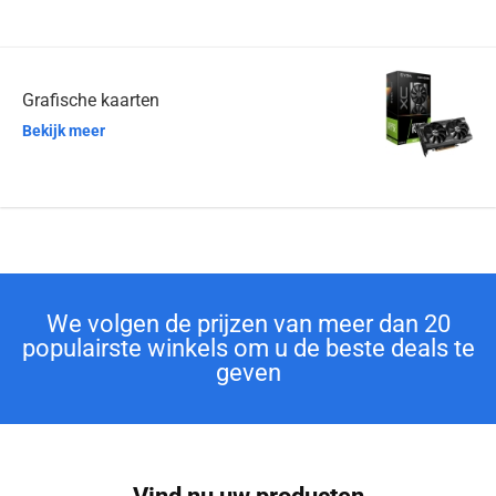
Grafische kaarten
Bekijk meer
We volgen de prijzen van meer dan 20
populairste winkels om u de beste deals te
geven