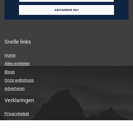
Snelle links
Home
Alles winkelen
Blogs
Onze webshops
Adverteren
Verklaringen
Privacybeleid
algemene voorwaarden
Gelieerde openbaarmaking