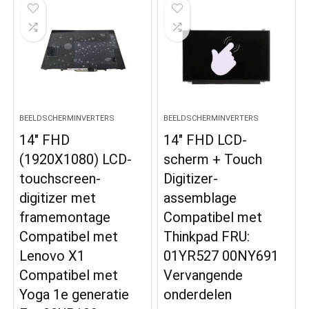
BEELDSCHERMINVERTERS
BEELDSCHERMINVERTERS
14″ FHD
14″ FHD LCD-
(1920X1080) LCD-
scherm + Touch
touchscreen-
Digitizer-
digitizer met
assemblage
framemontage
Compatibel met
Compatibel met
Thinkpad FRU:
Lenovo X1
01YR527 00NY691
Compatibel met
Vervangende
Yoga 1e generatie
onderdelen