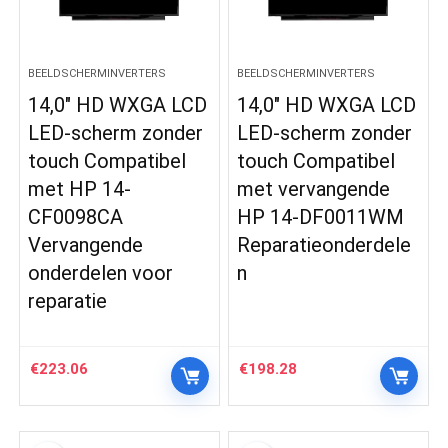
BEELDSCHERMINVERTERS
BEELDSCHERMINVERTERS
14,0″ HD WXGA LCD
14,0″ HD WXGA LCD
LED-scherm zonder
LED-scherm zonder
touch Compatibel
touch Compatibel
met HP 14-
met vervangende
CF0098CA
HP 14-DF0011WM
Vervangende
Reparatieonderdele
onderdelen voor
n
reparatie
€
223.06
€
198.28