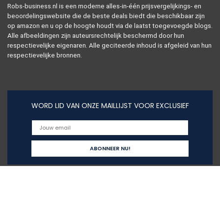
Robs-business.nl is een moderne alles-in-één prijsvergelijkings- en
beoordelingswebsite die de beste deals biedt die beschikbaar zijn
op amazon en u op de hoogte houdt via de laatst toegevoegde blogs.
Alle afbeeldingen zijn auteursrechtelijk beschermd door hun
respectievelijke eigenaren. Alle geciteerde inhoud is afgeleid van hun
respectievelijke bronnen.
WORD LID VAN ONZE MAILLIJST VOOR EXCLUSIEF
Snelle links