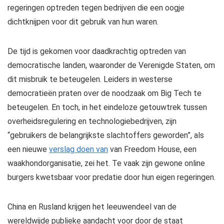
regeringen optreden tegen bedrijven die een oogje
dichtknijpen voor dit gebruik van hun waren.
De tijd is gekomen voor daadkrachtig optreden van
democratische landen, waaronder de Verenigde Staten, om
dit misbruik te beteugelen. Leiders in westerse
democratieën praten over de noodzaak om Big Tech te
beteugelen. En toch, in het eindeloze getouwtrek tussen
overheidsregulering en technologiebedrijven, zijn
“gebruikers de belangrijkste slachtoffers geworden”, als
een nieuwe
verslag doen van
van Freedom House, een
waakhondorganisatie, zei het. Te vaak zijn gewone online
burgers kwetsbaar voor predatie door hun eigen regeringen.
China en Rusland krijgen het leeuwendeel van de
wereldwijde publieke aandacht voor door de staat