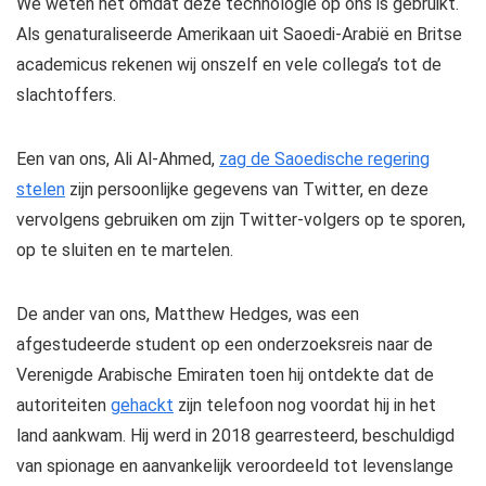
We weten het omdat deze technologie op ons is gebruikt.
Als genaturaliseerde Amerikaan uit Saoedi-Arabië en Britse
academicus rekenen wij onszelf en vele collega’s tot de
slachtoffers.
Een van ons, Ali Al-Ahmed,
zag de Saoedische regering
stelen
zijn persoonlijke gegevens van Twitter, en deze
vervolgens gebruiken om zijn Twitter-volgers op te sporen,
op te sluiten en te martelen.
De ander van ons, Matthew Hedges, was een
afgestudeerde student op een onderzoeksreis naar de
Verenigde Arabische Emiraten toen hij ontdekte dat de
autoriteiten
gehackt
zijn telefoon nog voordat hij in het
land aankwam. Hij werd in 2018 gearresteerd, beschuldigd
van spionage en aanvankelijk veroordeeld tot levenslange