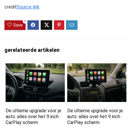
credit
Source link
0
Save
gerelateerde artikelen
De ultieme upgrade voor je
De ultieme upgrade voor je
auto: alles over het 9 inch
auto: alles over het 9 inch
CarPlay scherm
CarPlay scherm