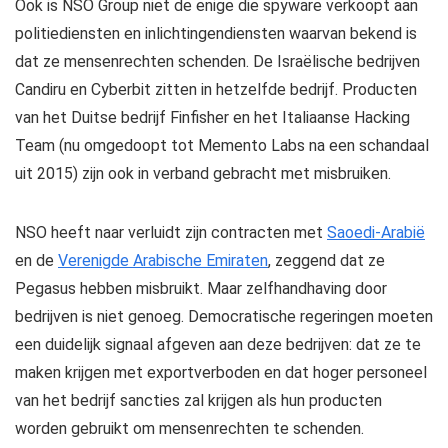
Ook is NSO Group niet de enige die spyware verkoopt aan
politiediensten en inlichtingendiensten waarvan bekend is
dat ze mensenrechten schenden. De Israëlische bedrijven
Candiru en Cyberbit zitten in hetzelfde bedrijf. Producten
van het Duitse bedrijf Finfisher en het Italiaanse Hacking
Team (nu omgedoopt tot Memento Labs na een schandaal
uit 2015) zijn ook in verband gebracht met misbruiken.
NSO heeft naar verluidt zijn contracten met
Saoedi-Arabië
en de
Verenigde Arabische Emiraten
, zeggend dat ze
Pegasus hebben misbruikt. Maar zelfhandhaving door
bedrijven is niet genoeg. Democratische regeringen moeten
een duidelijk signaal afgeven aan deze bedrijven: dat ze te
maken krijgen met exportverboden en dat hoger personeel
van het bedrijf sancties zal krijgen als hun producten
worden gebruikt om mensenrechten te schenden.