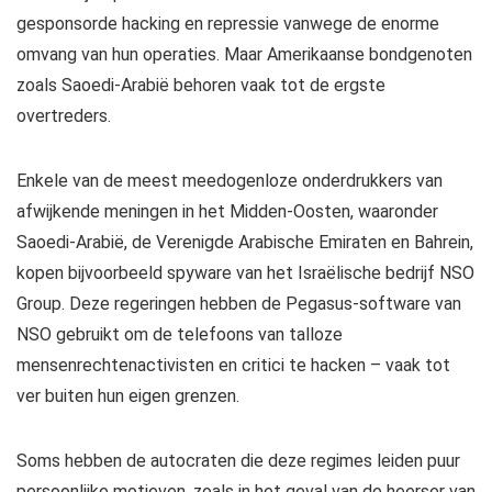
gesponsorde hacking en repressie vanwege de enorme
omvang van hun operaties. Maar Amerikaanse bondgenoten
zoals Saoedi-Arabië behoren vaak tot de ergste
overtreders.
Enkele van de meest meedogenloze onderdrukkers van
afwijkende meningen in het Midden-Oosten, waaronder
Saoedi-Arabië, de Verenigde Arabische Emiraten en Bahrein,
kopen bijvoorbeeld spyware van het Israëlische bedrijf NSO
Group. Deze regeringen hebben de Pegasus-software van
NSO gebruikt om de telefoons van talloze
mensenrechtenactivisten en critici te hacken – vaak tot
ver buiten hun eigen grenzen.
Soms hebben de autocraten die deze regimes leiden puur
persoonlijke motieven, zoals in het geval van de heerser van