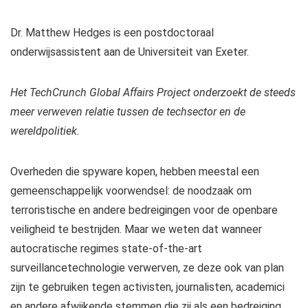
Dr. Matthew Hedges is een postdoctoraal
onderwijsassistent aan de Universiteit van Exeter.
Het TechCrunch Global Affairs Project onderzoekt de steeds
meer verweven relatie tussen de techsector en de
wereldpolitiek.
Overheden die spyware kopen, hebben meestal een
gemeenschappelijk voorwendsel: de noodzaak om
terroristische en andere bedreigingen voor de openbare
veiligheid te bestrijden. Maar we weten dat wanneer
autocratische regimes state-of-the-art
surveillancetechnologie verwerven, ze deze ook van plan
zijn te gebruiken tegen activisten, journalisten, academici
en andere afwijkende stemmen die zij als een bedreiging