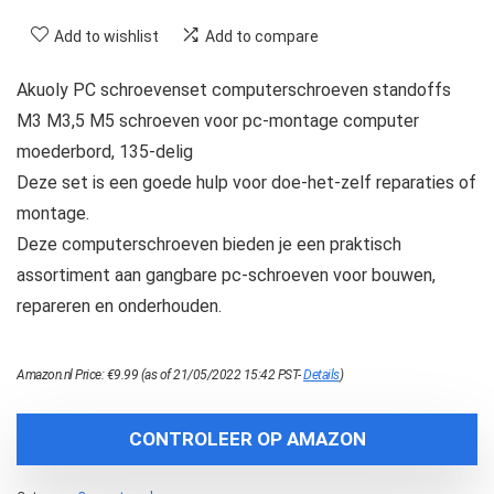
Add to wishlist
Add to compare
Akuoly PC schroevenset computerschroeven standoffs
M3 M3,5 M5 schroeven voor pc-montage computer
moederbord, 135-delig
Deze set is een goede hulp voor doe-het-zelf reparaties of
montage.
Deze computerschroeven bieden je een praktisch
assortiment aan gangbare pc-schroeven voor bouwen,
repareren en onderhouden.
Amazon.nl Price:
€
9.99
(as of 21/05/2022 15:42 PST-
Details
)
CONTROLEER OP AMAZON