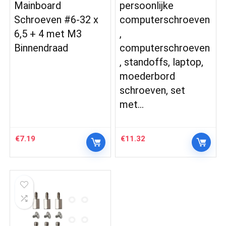
Mainboard
persoonlijke
Schroeven #6-32 x
computerschroeven
6,5 + 4 met M3
,
Binnendraad
computerschroeven
, standoffs, laptop,
moederbord
schroeven, set
met…
€
7.19
€
11.32