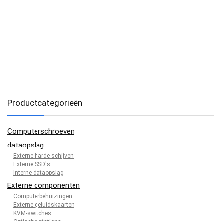
Productcategorieën
Computerschroeven
dataopslag
Externe harde schijven
Externe SSD's
Interne dataopslag
Externe componenten
Computerbehuizingen
Externe geluidskaarten
KVM-switches