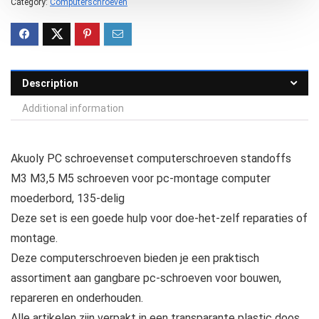
Category:
Computerschroeven
Description
Additional information
Akuoly PC schroevenset computerschroeven standoffs
M3 M3,5 M5 schroeven voor pc-montage computer
moederbord, 135-delig
Deze set is een goede hulp voor doe-het-zelf reparaties of
montage.
Deze computerschroeven bieden je een praktisch
assortiment aan gangbare pc-schroeven voor bouwen,
repareren en onderhouden.
Alle artikelen zijn verpakt in een transparante plastic doos.