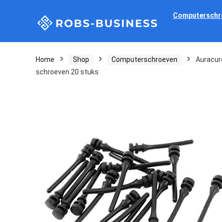
Computerschr
Home
Shop
Computerschroeven
Auracure
schroeven 20 stuks