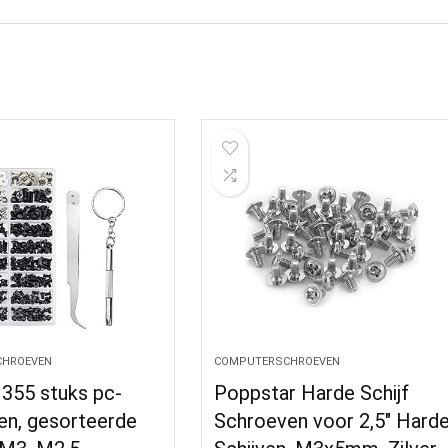
HROEVEN
COMPUTERSCHROEVEN
55 stuks pc-
Poppstar Harde Schijf
en, gesorteerde
Schroeven voor 2,5″ Hard