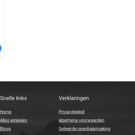
Snelle links
Verklaringen
Home
Privacybeleid
Alles winkelen
algemene voorwaarden
Blogs
Gelieerde openbaarmaking