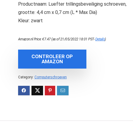
Productnaam: Luefter trillingsbeveiliging schroeven,
grootte: 4,4 cm x 0,7 cm (L * Max Dia)
Kleur: zwart
Amazon.nl Price:
€
7.47
(as of 21/05/2022 18:01 PST-
Details
)
CONTROLEER OP
AMAZON
Category:
Computerschroeven