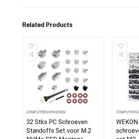
Related Products
COMPUTERSCHROEVEN
COMPUTERSC
32 Stks PC Schroeven
WEKON 3
Standoffs Set voor M.2
schroev