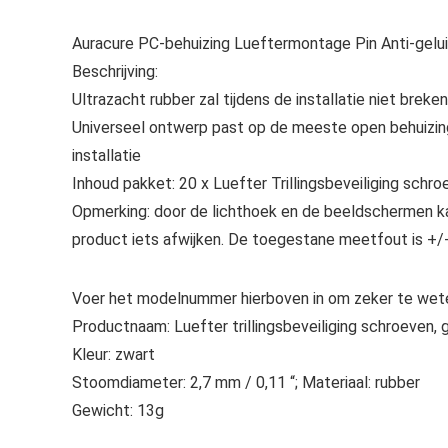
Auracure PC-behuizing Lueftermontage Pin Anti-geluid
Beschrijving:
Ultrazacht rubber zal tijdens de installatie niet breke
Universeel ontwerp past op de meeste open behuizin
installatie
Inhoud pakket: 20 x Luefter Trillingsbeveiliging schr
Opmerking: door de lichthoek en de beeldschermen kan
product iets afwijken. De toegestane meetfout is +/
Voer het modelnummer hierboven in om zeker te wete
Productnaam: Luefter trillingsbeveiliging schroeven, 
Kleur: zwart
Stoomdiameter: 2,7 mm / 0,11 “; Materiaal: rubber
Gewicht: 13g