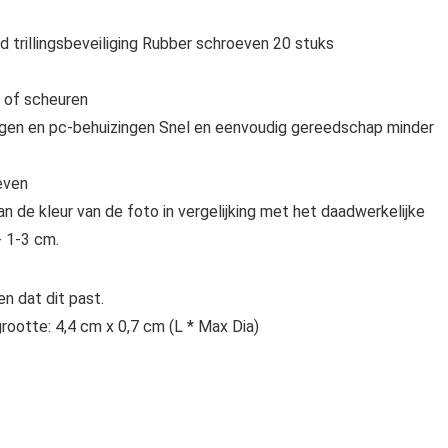
 trillingsbeveiliging Rubber schroeven 20 stuks
n of scheuren
gen en pc-behuizingen Snel en eenvoudig gereedschap minder
oeven
 de kleur van de foto in vergelijking met het daadwerkelijke
- 1-3 cm.
n dat dit past.
grootte: 4,4 cm x 0,7 cm (L * Max Dia)