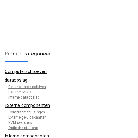
Productcategorieën
Computerschroeven
dataopslag
Externe harde schijven
Externe SSD's
Interne dataopslag
Externe componenten
Computerbehuizingen
Externe geluidskaarten
KVM-switches
Optische stations
Interne componenten