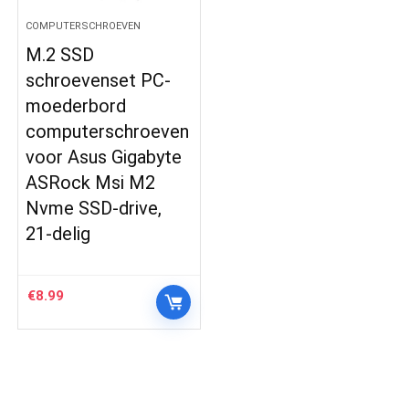
COMPUTERSCHROEVEN
M.2 SSD
schroevenset PC-
moederbord
computerschroeven
voor Asus Gigabyte
ASRock Msi M2
Nvme SSD-drive,
21-delig
€
8.99