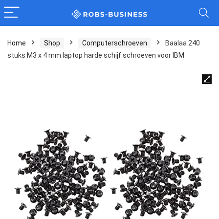
Home
Shop
Computerschroeven
Baalaa 240
stuks M3 x 4 mm laptop harde schijf schroeven voor IBM