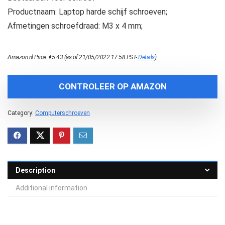
Productnaam: Laptop harde schijf schroeven;
Afmetingen schroefdraad: M3 x 4 mm;
Amazon.nl Price:
€
5.43
(as of 21/05/2022 17:58 PST-
Details
)
CONTROLEER OP AMAZON
Category:
Computerschroeven
Description
Additional information