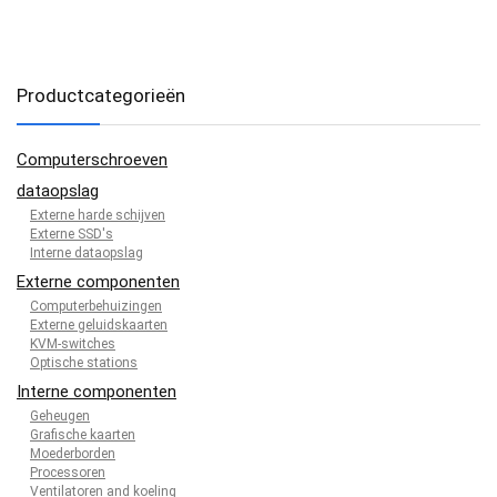
Productcategorieën
Computerschroeven
dataopslag
Externe harde schijven
Externe SSD's
Interne dataopslag
Externe componenten
Computerbehuizingen
Externe geluidskaarten
KVM-switches
Optische stations
Interne componenten
Geheugen
Grafische kaarten
Moederborden
Processoren
Ventilatoren and koeling