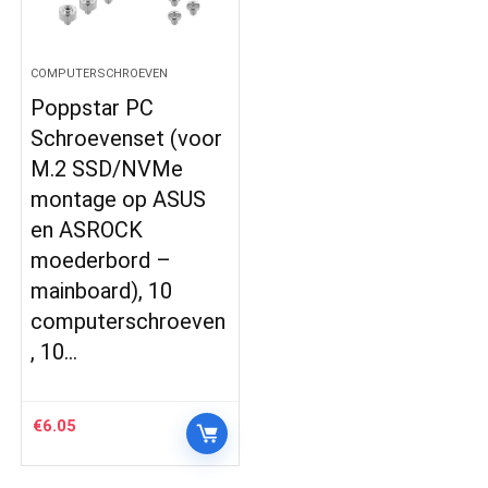
COMPUTERSCHROEVEN
Poppstar PC
Schroevenset (voor
M.2 SSD/NVMe
montage op ASUS
en ASROCK
moederbord –
mainboard), 10
computerschroeven
, 10…
€
6.05