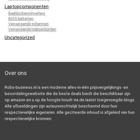
Laptopcomponenten
Beeldscherminverters
BIOS batterijen
Vervangende schermen
Vervangende toetsenborden
Uncategorized
Over ons
Robs-business.nl is een moderne alles-in-één prijsvergelijkings- en
beoordelingswebsite die de beste deals biedt die beschikbaar zijn
op amazon en u op de hoogte houdt via de laatst toegevoegde blogs.
Alle afbeeldingen zijn auteursrechtelijk beschermd door hun
respectievelijke eigenaren. Alle geciteerde inhoud is afgeleid van hun
respectievelijke bronnen.