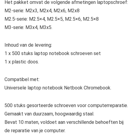
Het pakket omvat de volgende afmetingen laptopschroef:
M2-serie: M2x3, M2x4, M2x6, M2x8
M2.5-serie: M2.5×4, M2.5×5, M2.5×6, M2.5×8
M3-serie: M3x4, M3x5.
Inhoud van de levering:
1 x 500 stuks laptop notebook schroeven set
1 x plastic doos.
Compatibel met:
Universele laptop notebook Netbook Chromebook.
500 stuks gesorteerde schroeven voor computerreparatie.
Gemaakt van duurzaam, hoogwaardig staal.
Bevat 10 maten, voldoet aan verschillende behoeften bij
de reparatie van je computer.