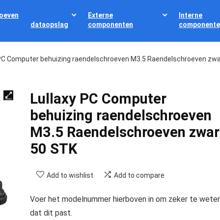
oeven
Externe
Interne
dataopslag
componenten
componente
 PC Computer behuizing raendelschroeven M3.5 Raendelschroeven zwa
Lullaxy PC Computer
behuizing raendelschroeven
M3.5 Raendelschroeven zwar
50 STK
Add to wishlist
Add to compare
Voer het modelnummer hierboven in om zeker te wete
dat dit past.