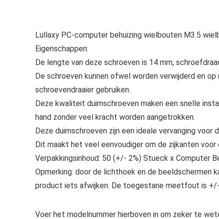
Lullaxy PC-computer behuizing wielbouten M3.5 wiel
Eigenschappen:
De lengte van deze schroeven is 14 mm, schroefdraa
De schroeven kunnen ofwel worden verwijderd en op m
schroevendraaier gebruiken.
Deze kwaliteit duimschroeven maken een snelle instal
hand zonder veel kracht worden aangetrokken.
Deze duimschroeven zijn een ideale vervanging voor 
Dit maakt het veel eenvoudiger om de zijkanten voor
Verpakkingsinhoud: 50 (+/- 2%) Stueck x Computer B
Opmerking: door de lichthoek en de beeldschermen kan
product iets afwijken. De toegestane meetfout is +/
Voer het modelnummer hierboven in om zeker te wete