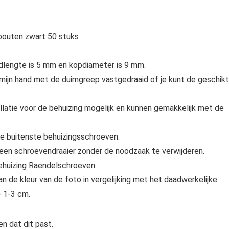
bouten zwart 50 stuks
dlengte is 5 mm en kopdiameter is 9 mm.
ijn hand met de duimgreep vastgedraaid of je kunt de geschik
latie voor de behuizing mogelijk en kunnen gemakkelijk met de
de buitenste behuizingsschroeven.
 een schroevendraaier zonder de noodzaak te verwijderen.
ehuizing Raendelschroeven
 de kleur van de foto in vergelijking met het daadwerkelijke
- 1-3 cm.
n dat dit past.