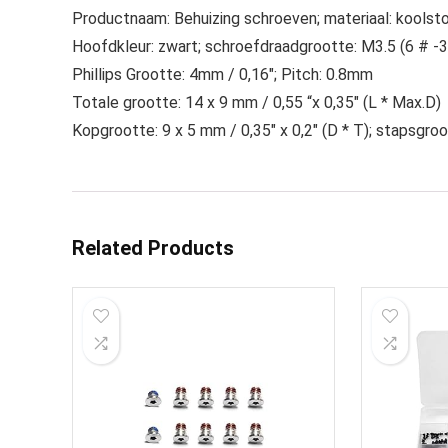
Productnaam: Behuizing schroeven; materiaal: koolsto
Hoofdkleur: zwart; schroefdraadgrootte: M3.5 (6 # -32
Phillips Grootte: 4mm / 0,16″; Pitch: 0.8mm
Totale grootte: 14 x 9 mm / 0,55 “x 0,35″ (L * Max.D)
Kopgrootte: 9 x 5 mm / 0,35″ x 0,2″ (D * T); stapsgroot
Related Products