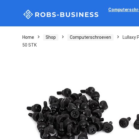
Computerschr
Home
Shop
Computerschroeven
Lullaxy
50 STK