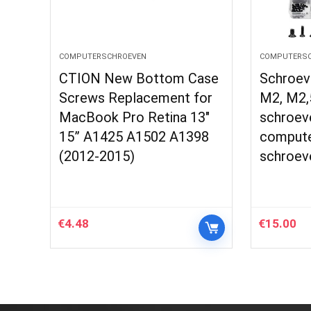
COMPUTERSCHROEVEN
COMPUTERSC
CTION New Bottom Case
Schroeve
Screws Replacement for
M2, M2,
MacBook Pro Retina 13″
schroev
15” A1425 A1502 A1398
compute
(2012-2015)
schroeve
€
4.48
€
15.00