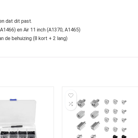
n dat dit past.
A1466) en Air 11 inch (A1370, A1465)
 de behuizing (8 kort + 2 lang)