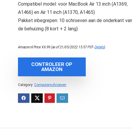
Compatibel model: voor MacBook Air 13 inch (A1369,
A1466) en Air 11 inch (A1370, A1465)
Pakket inbegrepen: 10 schroeven aan de onderkant va
de behuizing (8 kort + 2 lang)
Amazon.nl Price:
€
6.99
(as of 21/05/2022 15:57 PST-
Details
)
CONTROLEER OP
AMAZON
Category:
Computerschroeven