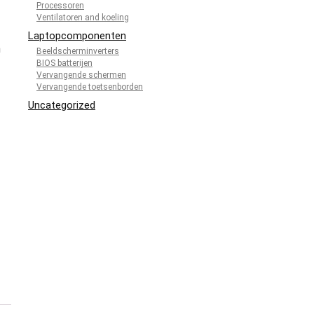
Processoren
Ventilatoren and koeling
Laptopcomponenten
n
Beeldscherminverters
BIOS batterijen
Vervangende schermen
Vervangende toetsenborden
Uncategorized