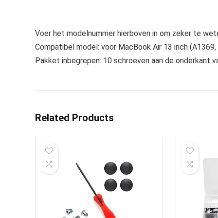
Voer het modelnummer hierboven in om zeker te wete
Compatibel model: voor MacBook Air 13 inch (A1369, 
Pakket inbegrepen: 10 schroeven aan de onderkant van
Related Products