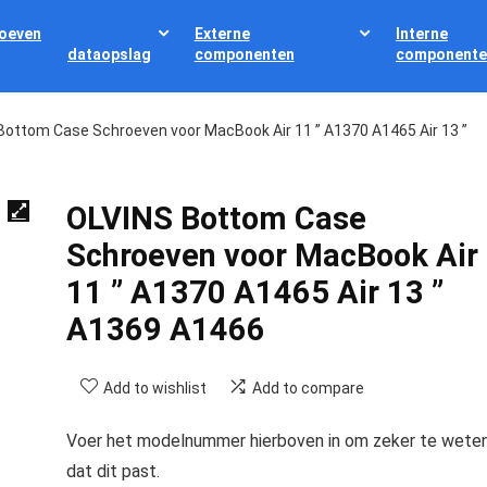
oeven
Externe
Interne
dataopslag
componenten
componente
Bottom Case Schroeven voor MacBook Air 11 ” A1370 A1465 Air 13 ”
OLVINS Bottom Case
Schroeven voor MacBook Air
11 ” A1370 A1465 Air 13 ”
A1369 A1466
Add to wishlist
Add to compare
Voer het modelnummer hierboven in om zeker te wete
dat dit past.