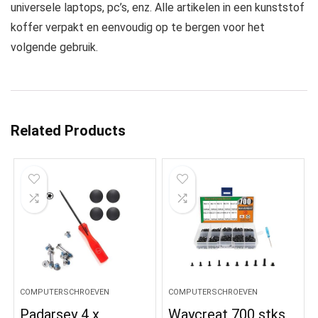
universele laptops, pc’s, enz. Alle artikelen in een kunststof
koffer verpakt en eenvoudig op te bergen voor het
volgende gebruik.
Related Products
COMPUTERSCHROEVEN
COMPUTERSCHROEVEN
Padarsey 4 x
Waycreat 700 stks