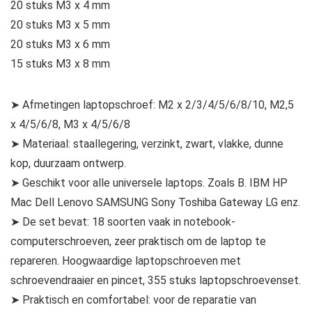
20 stuks M3 x 4 mm
20 stuks M3 x 5 mm
20 stuks M3 x 6 mm
15 stuks M3 x 8 mm
➤ Afmetingen laptopschroef: M2 x 2/3/4/5/6/8/10, M2,5
x 4/5/6/8, M3 x 4/5/6/8
➤ Materiaal: staallegering, verzinkt, zwart, vlakke, dunne
kop, duurzaam ontwerp.
➤ Geschikt voor alle universele laptops. Zoals B. IBM HP
Mac Dell Lenovo SAMSUNG Sony Toshiba Gateway LG enz.
➤ De set bevat: 18 soorten vaak in notebook-
computerschroeven, zeer praktisch om de laptop te
repareren. Hoogwaardige laptopschroeven met
schroevendraaier en pincet, 355 stuks laptopschroevenset.
➤ Praktisch en comfortabel: voor de reparatie van