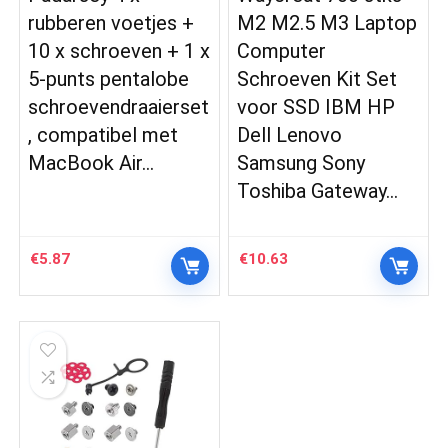
rubberen voetjes +
M2 M2.5 M3 Laptop
10 x schroeven + 1 x
Computer
5-punts pentalobe
Schroeven Kit Set
schroevendraaierset
voor SSD IBM HP
, compatibel met
Dell Lenovo
MacBook Air…
Samsung Sony
Toshiba Gateway…
€
5.87
€
10.63