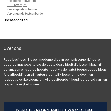
Beeldscherminverters
BIOS batterijen
Vervangende schermen
Vervangende toetsenborden
Uncategorized
Over ons
Robs-business.nl is een moderne alles-in-één prijsvergelijkings- en
beoordelingswebsite die de beste deals biedt die beschikbaar zijn
op amazon en u op de hoogte houdt via de laatst toegevoegde blogs.
Alle afbeeldingen zijn auteursrechtelijk beschermd door hun
respectievelijke eigenaren. Alle geciteerde inhoud is afgeleid van hun
respectievelijke bronnen.
WORD LID VAN ONZE MAILLIJST VOOR EXCLUSIEF