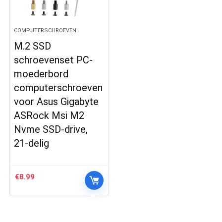
COMPUTERSCHROEVEN
M.2 SSD
schroevenset PC-
moederbord
computerschroeven
voor Asus Gigabyte
ASRock Msi M2
Nvme SSD-drive,
21-delig
€
8.99