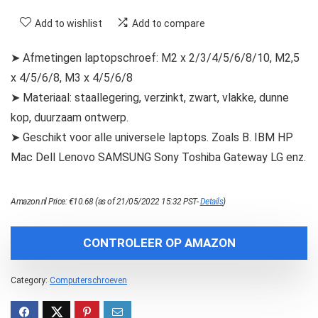
Add to wishlist
Add to compare
➤ Afmetingen laptopschroef: M2 x 2/3/4/5/6/8/10, M2,5
x 4/5/6/8, M3 x 4/5/6/8
➤ Materiaal: staallegering, verzinkt, zwart, vlakke, dunne
kop, duurzaam ontwerp.
➤ Geschikt voor alle universele laptops. Zoals B. IBM HP
Mac Dell Lenovo SAMSUNG Sony Toshiba Gateway LG enz.
Amazon.nl Price:
€
10.68
(as of 21/05/2022 15:32 PST-
Details
)
CONTROLEER OP AMAZON
Category:
Computerschroeven