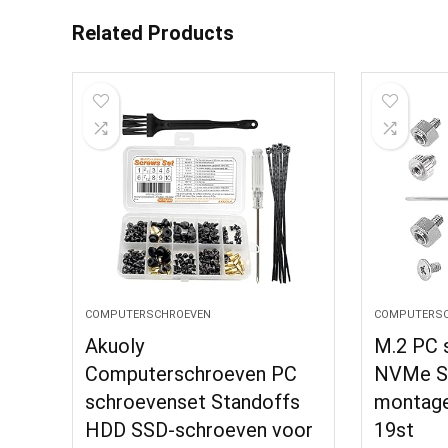
Related Products
COMPUTERSCHROEVEN
COMPUTERSC
Akuoly
M.2 PC 
Computerschroeven PC
NVMe S
schroevenset Standoffs
montage
HDD SSD-schroeven voor
19st