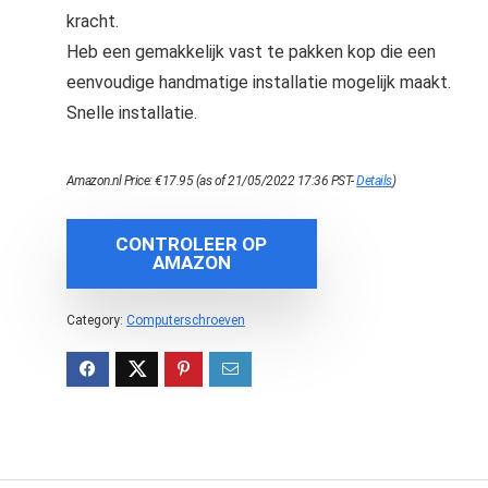
kracht.
Heb een gemakkelijk vast te pakken kop die een
eenvoudige handmatige installatie mogelijk maakt.
Snelle installatie.
Amazon.nl Price:
€
17.95
(as of 21/05/2022 17:36 PST-
Details
)
CONTROLEER OP
AMAZON
Category:
Computerschroeven