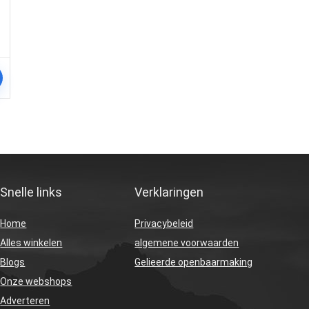
Snelle links
Verklaringen
Home
Privacybeleid
Alles winkelen
algemene voorwaarden
Blogs
Gelieerde openbaarmaking
Onze webshops
Adverteren