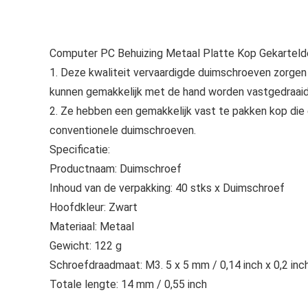
Computer PC Behuizing Metaal Platte Kop Gekartel
1. Deze kwaliteit vervaardigde duimschroeven zorgen 
kunnen gemakkelijk met de hand worden vastgedraaid 
2. Ze hebben een gemakkelijk vast te pakken kop die 
conventionele duimschroeven.
Specificatie:
Productnaam: Duimschroef
Inhoud van de verpakking: 40 stks x Duimschroef
Hoofdkleur: Zwart
Materiaal: Metaal
Gewicht: 122 g
Schroefdraadmaat: M3. 5 x 5 mm / 0,14 inch x 0,2 inch
Totale lengte: 14 mm / 0,55 inch