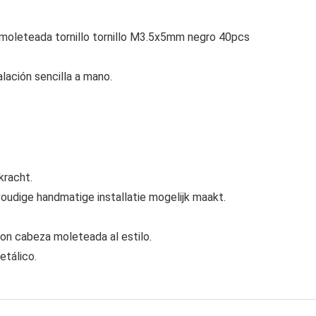
 moleteada tornillo tornillo M3.5x5mm negro 40pcs
lación sencilla a mano.
kracht.
oudige handmatige installatie mogelijk maakt.
on cabeza moleteada al estilo.
etálico.