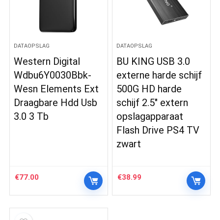
DATAOPSLAG
DATAOPSLAG
Western Digital
BU KING USB 3.0
Wdbu6Y0030Bbk-
externe harde schijf
Wesn Elements Ext
500G HD harde
Draagbare Hdd Usb
schijf 2.5″ extern
3.0 3 Tb
opslagapparaat
Flash Drive PS4 TV
zwart
€
77.00
€
38.99