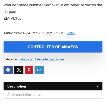
Voer het modelnummer hierboven in om zeker te weten dat
dit past.
ZM-VE350
Amazon.nl Price:
€
57.46
(as of 21/05/2022 21:51 PST-
Details
)
CONTROLEER OP AMAZON
Categories:
dataopslag
,
Externe harde schijven
Description
Additional information