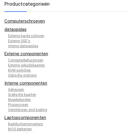
Productcategorieën
Computerschroeven
dataopslag
Externe harde schijven
Externe SSD's
Interne dataopslag
Externe componenten
Computerbehuizingen
Externe geluidskaarten
KVM-switches
Optische stations
Interne componenten
Geheugen
Grafische kaarten
Moederborden
Processoren
Ventilatoren and koeling
Laptopcomponenten
Beeldscherminverters
BIOS batterijen