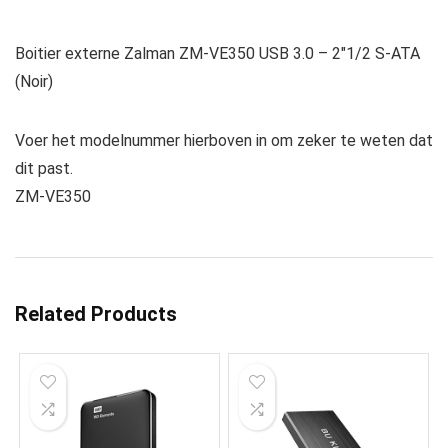
Boitier externe Zalman ZM-VE350 USB 3.0 – 2″1/2 S-ATA
(Noir)
Voer het modelnummer hierboven in om zeker te weten dat
dit past.
ZM-VE350
Related Products