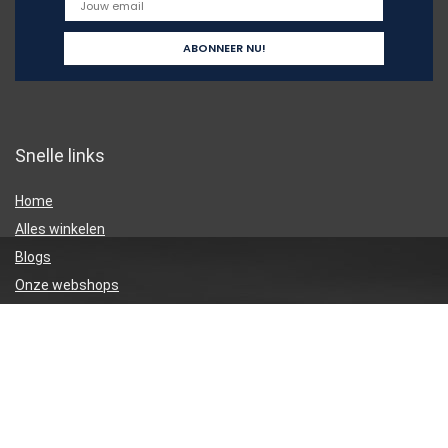
Snelle links
Home
Alles winkelen
Blogs
Onze webshops
Adverteren
Verklaringen
Privacybeleid
algemene voorwaarden