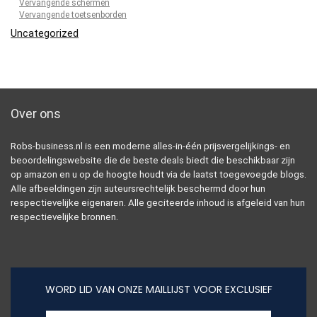
Vervangende schermen
Vervangende toetsenborden
Uncategorized
Over ons
Robs-business.nl is een moderne alles-in-één prijsvergelijkings- en
beoordelingswebsite die de beste deals biedt die beschikbaar zijn
op amazon en u op de hoogte houdt via de laatst toegevoegde blogs.
Alle afbeeldingen zijn auteursrechtelijk beschermd door hun
respectievelijke eigenaren. Alle geciteerde inhoud is afgeleid van hun
respectievelijke bronnen.
WORD LID VAN ONZE MAILLIJST VOOR EXCLUSIEF