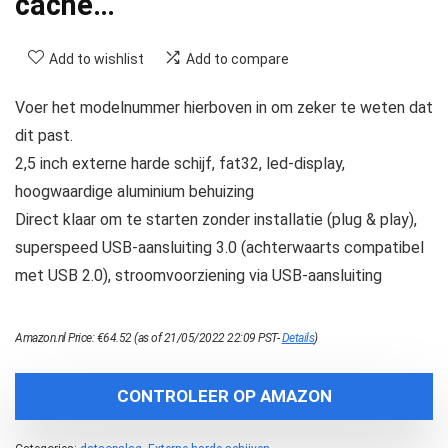
cache…
Add to wishlist
Add to compare
Voer het modelnummer hierboven in om zeker te weten dat
dit past.
2,5 inch externe harde schijf, fat32, led-display,
hoogwaardige aluminium behuizing
Direct klaar om te starten zonder installatie (plug & play),
superspeed USB-aansluiting 3.0 (achterwaarts compatibel
met USB 2.0), stroomvoorziening via USB-aansluiting
Amazon.nl Price:
€
64.52
(as of 21/05/2022 22:09 PST-
Details
)
CONTROLEER OP AMAZON