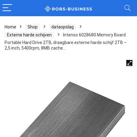
Home
Shop
dataopslag
Externe harde schijven
Intenso 6028680 Memory Board
Portable Hard Drive 2TB, draagbare externe harde schijf 2TB –
2,5 inch, 5400rpm, 8MB cache…