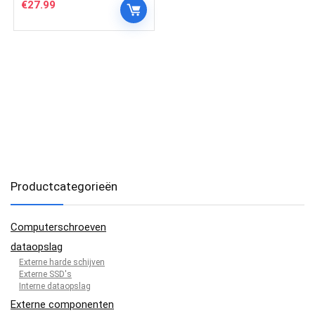
€
27.99
Productcategorieën
Computerschroeven
dataopslag
Externe harde schijven
Externe SSD's
Interne dataopslag
Externe componenten