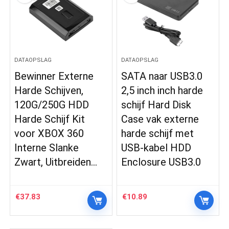
DATAOPSLAG
DATAOPSLAG
Bewinner Externe
SATA naar USB3.0
Harde Schijven,
2,5 inch inch harde
120G/250G HDD
schijf Hard Disk
Harde Schijf Kit
Case vak externe
voor XBOX 360
harde schijf met
Interne Slanke
USB-kabel HDD
Zwart, Uitbreiden…
Enclosure USB3.0
€
37.83
€
10.89