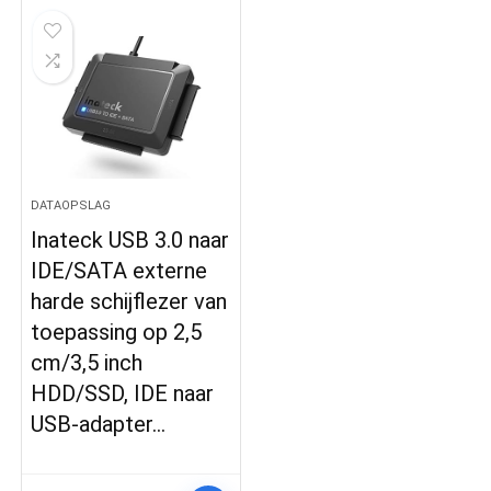
DATAOPSLAG
Inateck USB 3.0 naar
IDE/SATA externe
harde schijflezer van
toepassing op 2,5
cm/3,5 inch
HDD/SSD, IDE naar
USB-adapter…