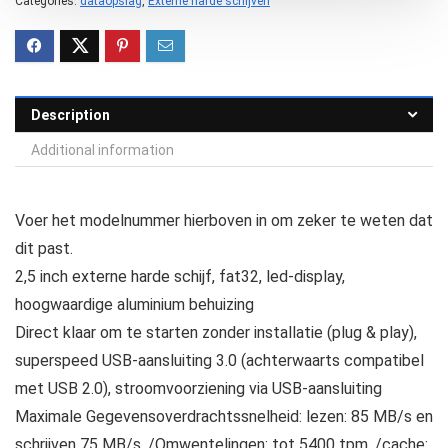
Categories:
dataopslag
,
Externe harde schijven
Description
Additional information
Voer het modelnummer hierboven in om zeker te weten dat
dit past.
2,5 inch externe harde schijf, fat32, led-display,
hoogwaardige aluminium behuizing
Direct klaar om te starten zonder installatie (plug & play),
superspeed USB-aansluiting 3.0 (achterwaarts compatibel
met USB 2.0), stroomvoorziening via USB-aansluiting
Maximale Gegevensoverdrachtssnelheid: lezen: 85 MB/s en
schrijven 75 MB/s. /Omwentelingen: tot 5400 tpm. /cache: