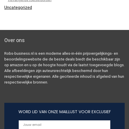
Vervangende toetsenborden
Uncategorized
Over ons
Robs-business.nl is een moderne alles-in-één prijsvergelijkings- en
beoordelingswebsite die de beste deals biedt die beschikbaar zijn
op amazon en u op de hoogte houdt via de laatst toegevoegde blogs.
Alle afbeeldingen zijn auteursrechtelijk beschermd door hun
respectievelijke eigenaren. Alle geciteerde inhoud is afgeleid van hun
respectievelijke bronnen.
WORD LID VAN ONZE MAILLIJST VOOR EXCLUSIEF