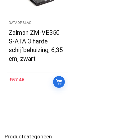
DATAOPSLAG
Zalman ZM-VE350
S-ATA 3 harde
schijfbehuizing, 6,35
cm, zwart
€
57.46
Productcategorieën