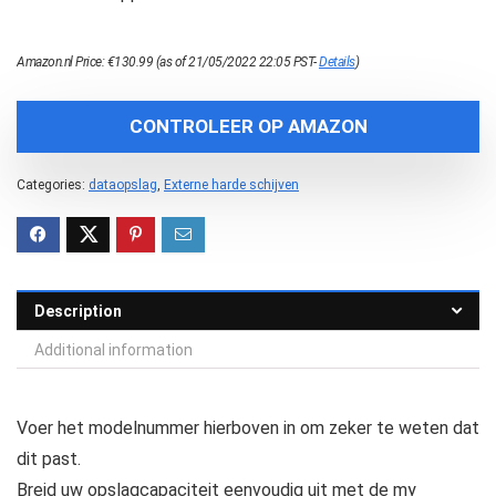
Amazon.nl Price:
€
130.99
(as of 21/05/2022 22:05 PST-
Details
)
CONTROLEER OP AMAZON
Categories:
dataopslag
,
Externe harde schijven
Description
Additional information
Voer het modelnummer hierboven in om zeker te weten dat
dit past.
Breid uw opslagcapaciteit eenvoudig uit met de my