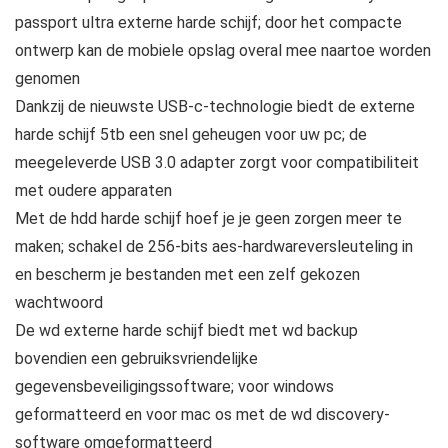
passport ultra externe harde schijf; door het compacte
ontwerp kan de mobiele opslag overal mee naartoe worden
genomen
Dankzij de nieuwste USB-c-technologie biedt de externe
harde schijf 5tb een snel geheugen voor uw pc; de
meegeleverde USB 3.0 adapter zorgt voor compatibiliteit
met oudere apparaten
Met de hdd harde schijf hoef je je geen zorgen meer te
maken; schakel de 256-bits aes-hardwareversleuteling in
en bescherm je bestanden met een zelf gekozen
wachtwoord
De wd externe harde schijf biedt met wd backup
bovendien een gebruiksvriendelijke
gegevensbeveiligingssoftware; voor windows
geformatteerd en voor mac os met de wd discovery-
software omgeformatteerd