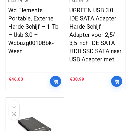
DATAOPSLAG
DATAOPSLAG
Wd Elements
UGREEN USB 3.0
Portable, Externe
IDE SATA Adapter
Harde Schijf – 1 Tb
Harde Schijf
– Usb 3.0 –
Adapter voor 2,5/
Wdbuzg0010Bbk-
3,5 inch IDE SATA
Wesn
HDD SSD SATA naar
USB Adapter met…
€
46.00
€
30.99