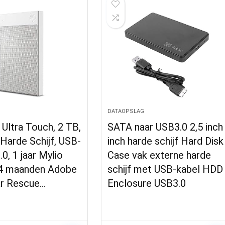
DATAOPSLAG
Ultra Touch, 2 TB,
SATA naar USB3.0 2,5 inch
Harde Schijf, USB-
inch harde schijf Hard Disk
.0, 1 jaar Mylio
Case vak externe harde
 4 maanden Adobe
schijf met USB-kabel HDD
ar Rescue…
Enclosure USB3.0