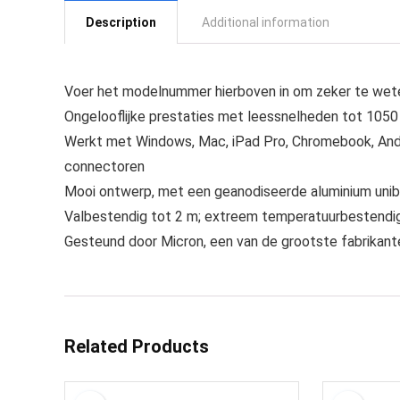
Description
Additional information
Voer het modelnummer hierboven in om zeker te wete
Ongelooflijke prestaties met leessnelheden tot 105
Werkt met Windows, Mac, iPad Pro, Chromebook, And
connectoren
Mooi ontwerp, met een geanodiseerde aluminium unib
Valbestendig tot 2 m; extreem temperatuurbestendig,
Gesteund door Micron, een van de grootste fabrikante
Related Products