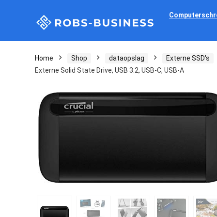
Computerschr
Home
Shop
dataopslag
Externe SSD's
Externe Solid State Drive, USB 3.2, USB-C, USB-A