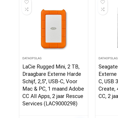
DATAOPSLAG
DATAOPSLAG
LaCie Rugged Mini, 2 TB,
Seagate 
Draagbare Externe Harde
Externe 
Schijf, 2,5″, USB-C, Voor
C, USB 3
Mac & PC, 1 maand Adobe
Create,
CC All Apps, 2 jaar Rescue
CC, 2 ja
Services (LAC9000298)