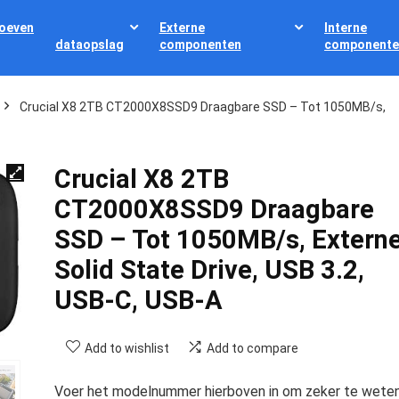
oeven
Externe
Interne
dataopslag
componenten
componente
Crucial X8 2TB CT2000X8SSD9 Draagbare SSD – Tot 1050MB/s,
Crucial X8 2TB
CT2000X8SSD9 Draagbare
SSD – Tot 1050MB/s, Extern
Solid State Drive, USB 3.2,
USB-C, USB-A
Add to wishlist
Add to compare
Voer het modelnummer hierboven in om zeker te wete