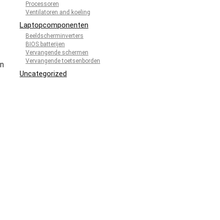
Processoren
Ventilatoren and koeling
Laptopcomponenten
Beeldscherminverters
BIOS batterijen
Vervangende schermen
Vervangende toetsenborden
en
Uncategorized