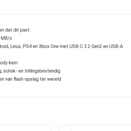
n dat dit past.
0 MB/s
roid, Linux, PS4 en Xbox One met USB-C 3.2 Gen2 en USB-A
ody kern
 schok- en trillingsbestendig
n van flash-opslag ter wereld