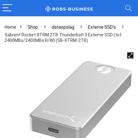
Home
Shop
dataopslag
Externe SSD's
Sabrent Rocket XTRM 2TB Thunderbolt 3 Externe SSD (tot
2400MBs/2400MBs R/W) (SB-XTRM-2TB)