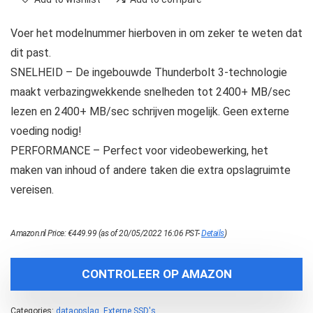
Voer het modelnummer hierboven in om zeker te weten dat
dit past.
SNELHEID – De ingebouwde Thunderbolt 3-technologie
maakt verbazingwekkende snelheden tot 2400+ MB/sec
lezen en 2400+ MB/sec schrijven mogelijk. Geen externe
voeding nodig!
PERFORMANCE – Perfect voor videobewerking, het
maken van inhoud of andere taken die extra opslagruimte
vereisen.
Amazon.nl Price:
€
449.99
(as of 20/05/2022 16:06 PST-
Details
)
CONTROLEER OP AMAZON
Categories:
dataopslag
,
Externe SSD's