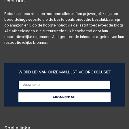
Over ons
Robs-business.nl is een moderne alles-in-één prijsvergelijkings- en
beoordelingswebsite die de beste deals biedt die beschikbaar zijn
op amazon en u op de hoogte houdt via de laatst toegevoegde blogs.
Alle afbeeldingen zijn auteursrechtelijk beschermd door hun
respectievelijke eigenaren. Alle geciteerde inhoud is afgeleid van hun
respectievelijke bronnen.
WORD LID VAN ONZE MAILLIJST VOOR EXCLUSIEF
Snelle links