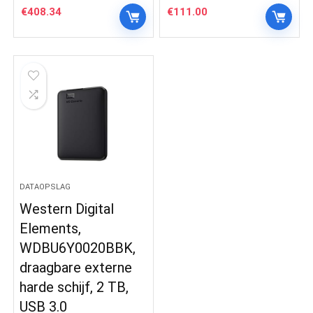
€
408.34
€
111.00
DATAOPSLAG
Western Digital
Elements,
WDBU6Y0020BBK,
draagbare externe
harde schijf, 2 TB,
USB 3.0