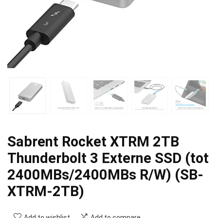
Sabrent Rocket XTRM 2TB
Thunderbolt 3 Externe SSD (tot
2400MBs/2400MBs R/W) (SB-
XTRM-2TB)
Add to wishlist
Add to compare