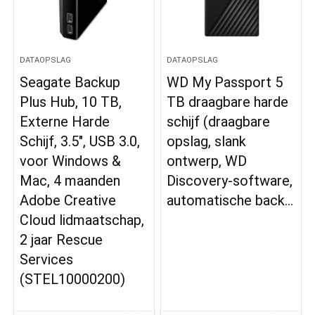
DATAOPSLAG
DATAOPSLAG
Seagate Backup
WD My Passport 5
Plus Hub, 10 TB,
TB draagbare harde
Externe Harde
schijf (draagbare
Schijf, 3.5″, USB 3.0,
opslag, slank
voor Windows &
ontwerp, WD
Mac, 4 maanden
Discovery-software,
Adobe Creative
automatische back…
Cloud lidmaatschap,
2 jaar Rescue
Services
(STEL10000200)