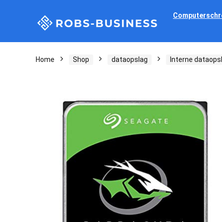
Computerschr
Home
Shop
dataopslag
Interne dataops