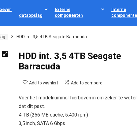
oeven
Externe
Interne
dataopslag
componenten
componente
lag
HDD int. 3,5 4TB Seagate Barracuda
HDD int. 3,5 4TB Seagate
Barracuda
Add to wishlist
Add to compare
Voer het modelnummer hierboven in om zeker te wete
dat dit past.
4 TB (256 MB cache, 5.400 rpm)
3,5 inch, SATA 6 Gbps