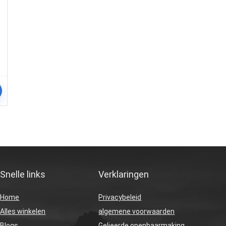
Snelle links
Verklaringen
Home
Privacybeleid
Alles winkelen
algemene voorwaarden
Blogs
Gelieerde openbaarmaking