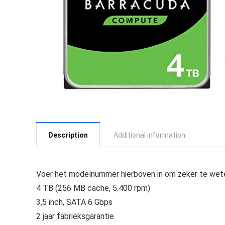
Description
Additional information
Voer het modelnummer hierboven in om zeker te wete
4 TB (256 MB cache, 5.400 rpm)
3,5 inch, SATA 6 Gbps
2 jaar fabrieksgarantie