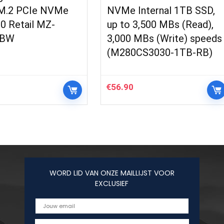
 M.2 PCIe NVMe
NVMe Internal 1TB SSD,
0 Retail MZ-
up to 3,500 MBs (Read),
0BW
3,000 MBs (Write) speeds
(M280CS3030-1TB-RB)
€
56.90
WORD LID VAN ONZE MAILLIJST VOOR
EXCLUSIEF