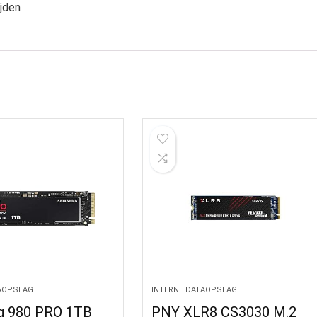
ijden
AOPSLAG
INTERNE DATAOPSLAG
g 980 PRO 1TB
PNY XLR8 CS3030 M.2