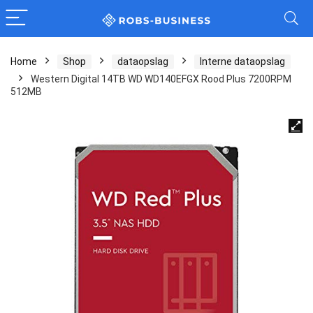
Home
Shop
dataopslag
Interne dataopslag
Western Digital 14TB WD WD140EFGX Rood Plus 7200RPM
512MB