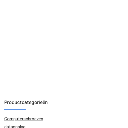
Productcategorieën
Computerschroeven
dataopslag