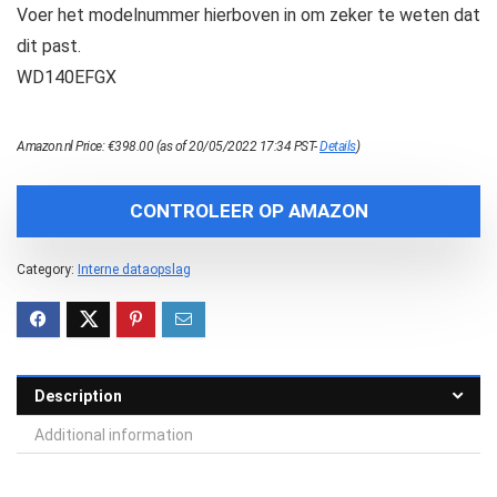
Voer het modelnummer hierboven in om zeker te weten dat
dit past.
WD140EFGX
Amazon.nl Price:
€
398.00
(as of 20/05/2022 17:34 PST-
Details
)
CONTROLEER OP AMAZON
Category:
Interne dataopslag
Description
Additional information