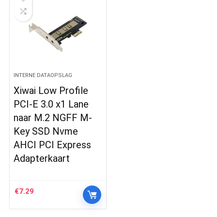
INTERNE DATAOPSLAG
Xiwai Low Profile
PCI-E 3.0 x1 Lane
naar M.2 NGFF M-
Key SSD Nvme
AHCI PCI Express
Adapterkaart
€
7.29