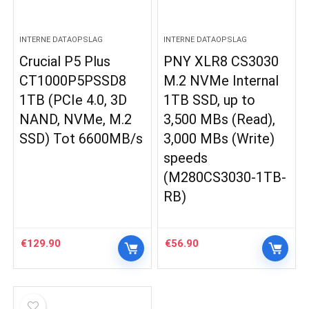
INTERNE DATAOPSLAG
INTERNE DATAOPSLAG
Crucial P5 Plus
PNY XLR8 CS3030
CT1000P5PSSD8
M.2 NVMe Internal
1TB (PCIe 4.0, 3D
1TB SSD, up to
NAND, NVMe, M.2
3,500 MBs (Read),
SSD) Tot 6600MB/s
3,000 MBs (Write)
speeds
(M280CS3030-1TB-
RB)
€
129.90
€
56.90