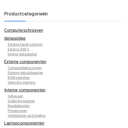
Productcategorieën
Computerschroeven
dataopslag
Externe harde schijven
Externe SSD's
Interne dataopslag
Externe componenten
Computerbehuizingen
Externe geluidskaarten
KVM-switches
Optische stations
Interne componenten
Geheugen
Grafische kaarten
Moederborden
Processoren
Ventilatoren and koeling
Laptopcomponenten