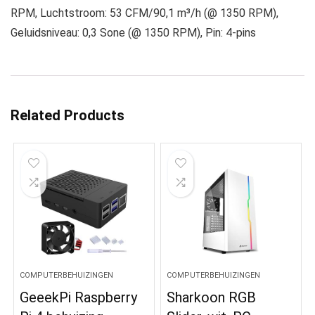
RPM, Luchtstroom: 53 CFM/90,1 m³/h (@ 1350 RPM),
Geluidsniveau: 0,3 Sone (@ 1350 RPM), Pin: 4-pins
Related Products
COMPUTERBEHUIZINGEN
COMPUTERBEHUIZINGEN
GeeekPi Raspberry
Sharkoon RGB