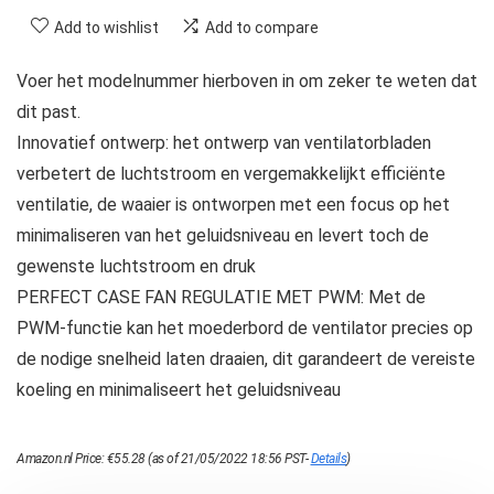
Add to wishlist
Add to compare
Voer het modelnummer hierboven in om zeker te weten dat
dit past.
Innovatief ontwerp: het ontwerp van ventilatorbladen
verbetert de luchtstroom en vergemakkelijkt efficiënte
ventilatie, de waaier is ontworpen met een focus op het
minimaliseren van het geluidsniveau en levert toch de
gewenste luchtstroom en druk
PERFECT CASE FAN REGULATIE MET PWM: Met de
PWM-functie kan het moederbord de ventilator precies op
de nodige snelheid laten draaien, dit garandeert de vereiste
koeling en minimaliseert het geluidsniveau
Amazon.nl Price:
€
55.28
(as of 21/05/2022 18:56 PST-
Details
)