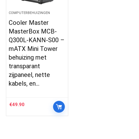
COMPUTERBEHUIZINGEN
Cooler Master
MasterBox MCB-
Q300L-KANN-S00 –
mATX Mini Tower
behuizing met
transparant
zijpaneel, nette
kabels, en…
€
49.90