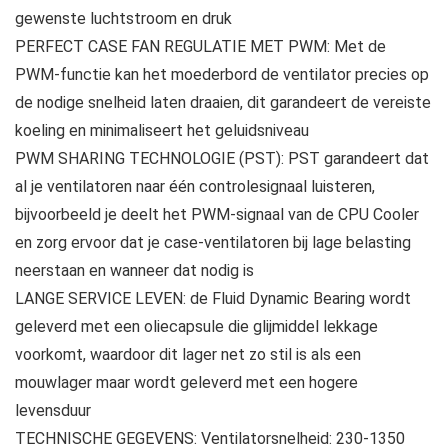
gewenste luchtstroom en druk
PERFECT CASE FAN REGULATIE MET PWM: Met de
PWM-functie kan het moederbord de ventilator precies op
de nodige snelheid laten draaien, dit garandeert de vereiste
koeling en minimaliseert het geluidsniveau
PWM SHARING TECHNOLOGIE (PST): PST garandeert dat
al je ventilatoren naar één controlesignaal luisteren,
bijvoorbeeld je deelt het PWM-signaal van de CPU Cooler
en zorg ervoor dat je case-ventilatoren bij lage belasting
neerstaan en wanneer dat nodig is
LANGE SERVICE LEVEN: de Fluid Dynamic Bearing wordt
geleverd met een oliecapsule die glijmiddel lekkage
voorkomt, waardoor dit lager net zo stil is als een
mouwlager maar wordt geleverd met een hogere
levensduur
TECHNISCHE GEGEVENS: Ventilatorsnelheid: 230-1350