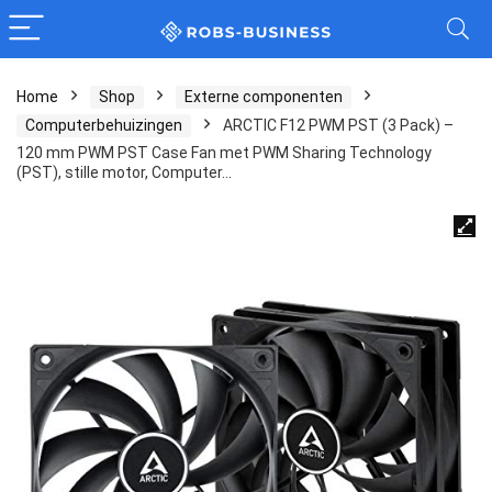
Home
Shop
Externe componenten
Computerbehuizingen
ARCTIC F12 PWM PST (3 Pack) –
120 mm PWM PST Case Fan met PWM Sharing Technology
(PST), stille motor, Computer…