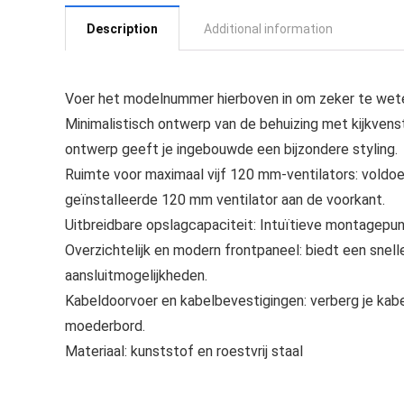
Description
Additional information
Voer het modelnummer hierboven in om zeker te wete
Minimalistisch ontwerp van de behuizing met kijkvens
ontwerp geeft je ingebouwde een bijzondere styling.
Ruimte voor maximaal vijf 120 mm-ventilators: vold
geïnstalleerde 120 mm ventilator aan de voorkant.
Uitbreidbare opslagcapaciteit: Intuïtieve montagep
Overzichtelijk en modern frontpaneel: biedt een snell
aansluitmogelijkheden.
Kabeldoorvoer en kabelbevestigingen: verberg je kab
moederbord.
Materiaal: kunststof en roestvrij staal