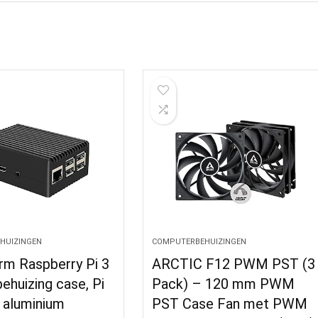
HUIZINGEN
COMPUTERBEHUIZINGEN
m Raspberry Pi 3
ARCTIC F12 PWM PST (3
ehuizing case, Pi
Pack) – 120 mm PWM
 aluminium
PST Case Fan met PWM