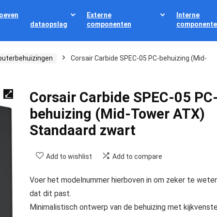
oeven
Externe
Interne
dataopslag
componenten
componente
uterbehuizingen
Corsair Carbide SPEC-05 PC-behuizing (Mid-
Corsair Carbide SPEC-05 PC
behuizing (Mid-Tower ATX)
Standaard zwart
Add to wishlist
Add to compare
Voer het modelnummer hierboven in om zeker te wete
dat dit past.
Minimalistisch ontwerp van de behuizing met kijkvenste