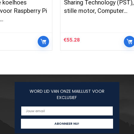
e koelhoes
Sharing Technology (PST),
 voor Raspberry Pi
stille motor, Computer…
l…
€
55.28
WORD LID VAN ONZE MAILLIJST VOOR
EXCLUSIEF