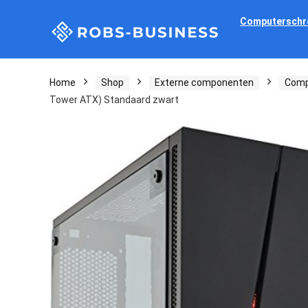
Computerschr
Home
Shop
Externe componenten
Comp
Tower ATX) Standaard zwart