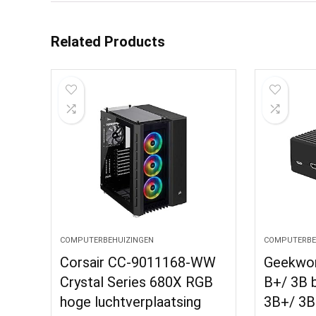
Related Products
COMPUTERBEHUIZINGEN
COMPUTERBE
Corsair CC-9011168-WW
Geekwor
Crystal Series 680X RGB
B+/ 3B b
hoge luchtverplaatsing
3B+/ 3B