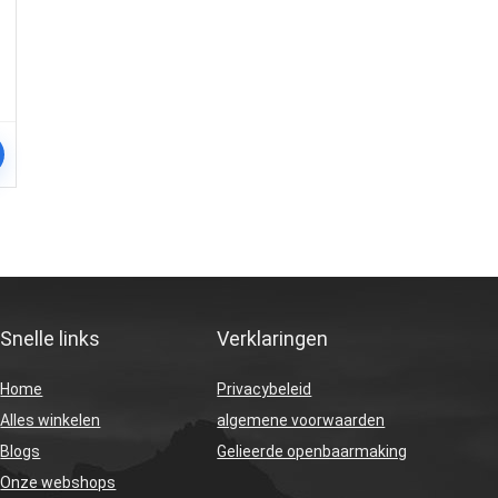
Snelle links
Verklaringen
Home
Privacybeleid
Alles winkelen
algemene voorwaarden
Blogs
Gelieerde openbaarmaking
Onze webshops