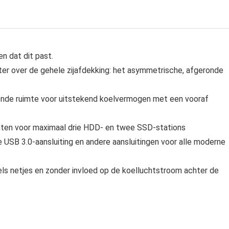
n dat dit past.
ter over de gehele zijafdekking: het asymmetrische, afgeronde
oende ruimte voor uitstekend koelvermogen met een vooraf
unten voor maximaal drie HDD- en twee SSD-stations
e USB 3.0-aansluiting en andere aansluitingen voor alle moderne
els netjes en zonder invloed op de koelluchtstroom achter de