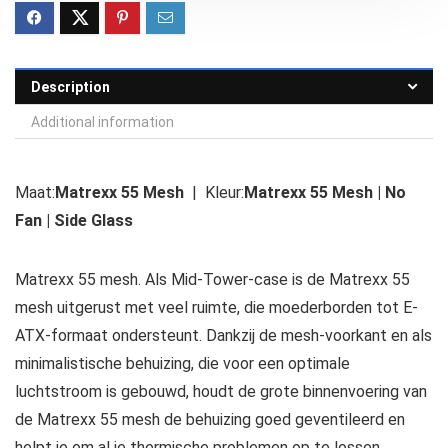
Description
Additional information
Maat:
Matrexx 55 Mesh
| Kleur:
Matrexx 55 Mesh | No
Fan | Side Glass
Matrexx 55 mesh. Als Mid-Tower-case is de Matrexx 55
mesh uitgerust met veel ruimte, die moederborden tot E-
ATX-formaat ondersteunt. Dankzij de mesh-voorkant en als
minimalistische behuizing, die voor een optimale
luchtstroom is gebouwd, houdt de grote binnenvoering van
de Matrexx 55 mesh de behuizing goed geventileerd en
helpt je om al je thermische problemen op te lossen.