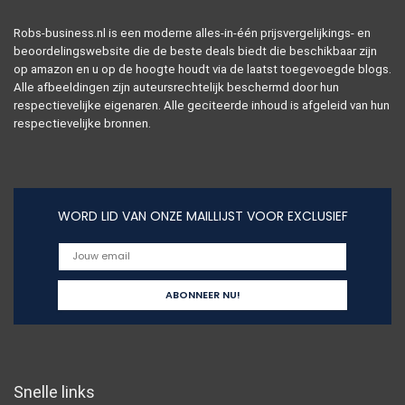
Robs-business.nl is een moderne alles-in-één prijsvergelijkings- en
beoordelingswebsite die de beste deals biedt die beschikbaar zijn
op amazon en u op de hoogte houdt via de laatst toegevoegde blogs.
Alle afbeeldingen zijn auteursrechtelijk beschermd door hun
respectievelijke eigenaren. Alle geciteerde inhoud is afgeleid van hun
respectievelijke bronnen.
WORD LID VAN ONZE MAILLIJST VOOR EXCLUSIEF
Snelle links