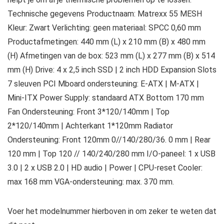
Technische gegevens Productnaam: Matrexx 55 MESH
Kleur: Zwart Verlichting: geen materiaal: SPCC 0,60 mm
Productafmetingen: 440 mm (L) x 210 mm (B) x 480 mm
(H) Afmetingen van de box: 523 mm (L) x 277 mm (B) x 514
mm (H) Drive: 4 x 2,5 inch SSD | 2 inch HDD Expansion Slots
7 sleuven PCI Mboard ondersteuning: E-ATX | M-ATX |
Mini-ITX Power Supply: standaard ATX Bottom 170 mm
Fan Ondersteuning: Front 3*120/140mm | Top
2*120/140mm | Achterkant 1*120mm Radiator
Ondersteuning: Front 120mm 0//140/280/36. 0 mm | Rear
120 mm | Top 120 // 140/240/280 mm I/O-paneel: 1 x USB
3.0 | 2 x USB 2.0 | HD audio | Power | CPU-reset Cooler:
max 168 mm VGA-ondersteuning: max. 370 mm.
Voer het modelnummer hierboven in om zeker te weten dat