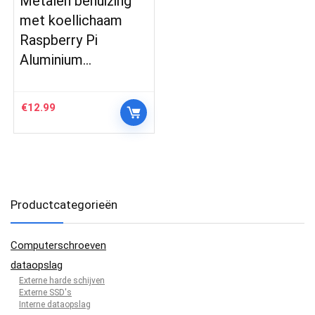
Metalen behuizing
met koellichaam
Raspberry Pi
Aluminium…
€
12.99
Productcategorieën
Computerschroeven
dataopslag
Externe harde schijven
Externe SSD's
Interne dataopslag