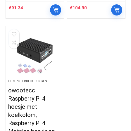
€
91.34
€
104.90
COMPUTERBEHUIZINGEN
owootecc
Raspberry Pi 4
hoesje met
koelkolom,
Raspberry Pi 4