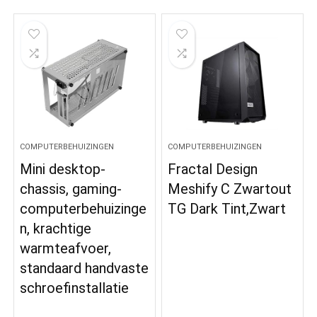
COMPUTERBEHUIZINGEN
COMPUTERBEHUIZINGEN
Mini desktop-
Fractal Design
chassis, gaming-
Meshify C Zwartout
computerbehuizinge
TG Dark Tint,Zwart
n, krachtige
warmteafvoer,
standaard handvaste
schroefinstallatie