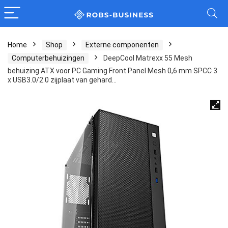
Home
Shop
Externe componenten
Computerbehuizingen
DeepCool Matrexx 55 Mesh
behuizing ATX voor PC Gaming Front Panel Mesh 0,6 mm SPCC 3
x USB3.0/2.0 zijplaat van gehard…