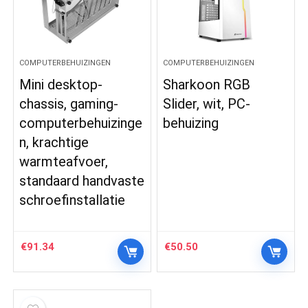
COMPUTERBEHUIZINGEN
COMPUTERBEHUIZINGEN
Mini desktop-
Sharkoon RGB
chassis, gaming-
Slider, wit, PC-
computerbehuizinge
behuizing
n, krachtige
warmteafvoer,
standaard handvaste
schroefinstallatie
€
91.34
€
50.50