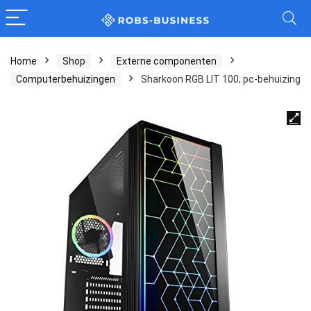
Home
Shop
Externe componenten
Computerbehuizingen
Sharkoon RGB LIT 100, pc-behuizing