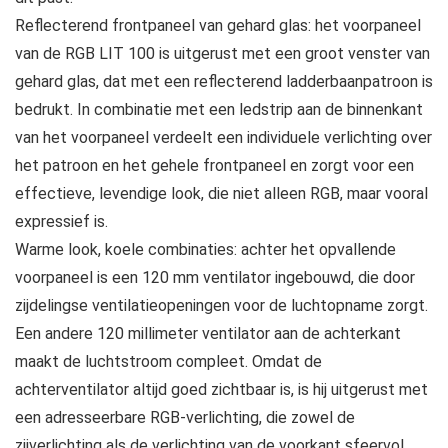
Reflecterend frontpaneel van gehard glas: het voorpaneel
van de RGB LIT 100 is uitgerust met een groot venster van
gehard glas, dat met een reflecterend ladderbaanpatroon is
bedrukt. In combinatie met een ledstrip aan de binnenkant
van het voorpaneel verdeelt een individuele verlichting over
het patroon en het gehele frontpaneel en zorgt voor een
effectieve, levendige look, die niet alleen RGB, maar vooral
expressief is.
Warme look, koele combinaties: achter het opvallende
voorpaneel is een 120 mm ventilator ingebouwd, die door
zijdelingse ventilatieopeningen voor de luchtopname zorgt.
Een andere 120 millimeter ventilator aan de achterkant
maakt de luchtstroom compleet. Omdat de
achterventilator altijd goed zichtbaar is, is hij uitgerust met
een adresseerbare RGB-verlichting, die zowel de
zijverlichting als de verlichting van de voorkant sfeervol