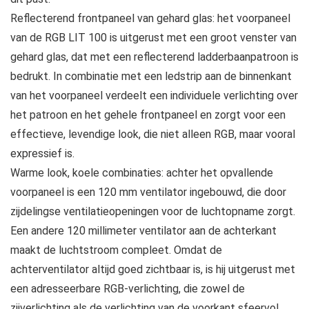
Reflecterend frontpaneel van gehard glas: het voorpaneel
van de RGB LIT 100 is uitgerust met een groot venster van
gehard glas, dat met een reflecterend ladderbaanpatroon is
bedrukt. In combinatie met een ledstrip aan de binnenkant
van het voorpaneel verdeelt een individuele verlichting over
het patroon en het gehele frontpaneel en zorgt voor een
effectieve, levendige look, die niet alleen RGB, maar vooral
expressief is.
Warme look, koele combinaties: achter het opvallende
voorpaneel is een 120 mm ventilator ingebouwd, die door
zijdelingse ventilatieopeningen voor de luchtopname zorgt.
Een andere 120 millimeter ventilator aan de achterkant
maakt de luchtstroom compleet. Omdat de
achterventilator altijd goed zichtbaar is, is hij uitgerust met
een adresseerbare RGB-verlichting, die zowel de
zijverlichting als de verlichting van de voorkant sfeervol