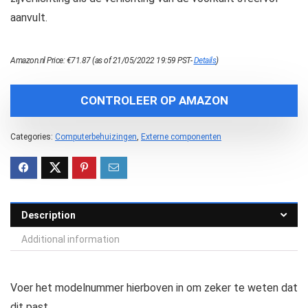
aanvult.
Amazon.nl Price:
€
71.87
(as of 21/05/2022 19:59 PST-
Details
)
CONTROLEER OP AMAZON
Categories:
Computerbehuizingen
,
Externe componenten
Description
Additional information
Voer het modelnummer hierboven in om zeker te weten dat
dit past.