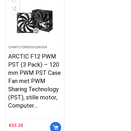
COMPUTERBEHUIZINGEN
ARCTIC F12 PWM
PST (3 Pack) – 120
mm PWM PST Case
Fan met PWM
Sharing Technology
(PST), stille motor,
Computer…
€
55.28