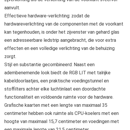
aanvult.
Effectieve hardware-verlichting: zodat de
hardwareverlichting van de componenten met de voorkant
kan tegenhouden, is onder het zijvenster van gehard glas
een adresseerbare ledstrip aangebracht, die voor extra
effecten en een volledige verlichting van de behuizing
zorgt.
Stijl en substantie gecombineerd: Naast een
adembenemende look biedt de RGB LIT met talrijke
kabeldoorlaatjes, een praktische voedingstunnel en
stoffilters achter elke luchtinlaat een doordachte
functionaliteit en voldoende ruimte voor de hardware.
Grafische kaarten met een lengte van maximaal 35
centimeter hebben ook ruimte als CPU-koelers met een
hoogte van maximaal 15,7 centimeter en voedingen met
een maximale lengte van 21,5 centimeter.