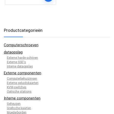
Productcategorieën
Computerschroeven
dataopslag
Externe harde schijven
Externe SSD's
Interne dataopslag
Externe componenten
Computerbehuizingen
Externe geluidskaarten
KVM-switches
Optische stations
Interne componenten
Geheugen
Grafische kaarten
Moederborden