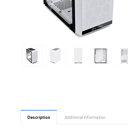
Description
Additional information