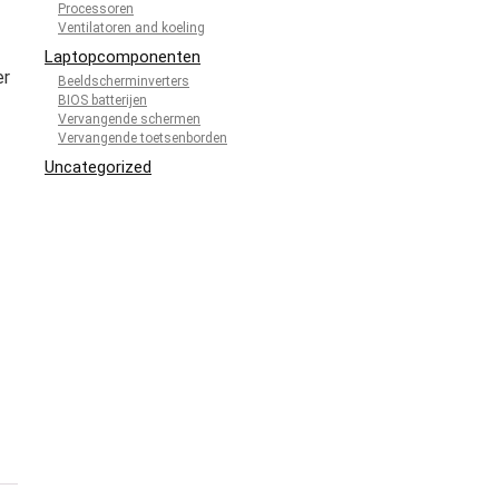
Processoren
Ventilatoren and koeling
Laptopcomponenten
er
Beeldscherminverters
BIOS batterijen
Vervangende schermen
Vervangende toetsenborden
Uncategorized