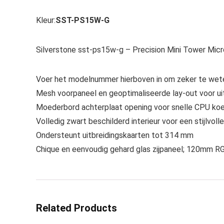
Kleur:
SST-PS15W-G
Silverstone sst-ps15w-g – Precision Mini Tower Micr
Voer het modelnummer hierboven in om zeker te wete
Mesh voorpaneel en geoptimaliseerde lay-out voor u
Moederbord achterplaat opening voor snelle CPU ko
Volledig zwart beschilderd interieur voor een stijlvoll
Ondersteunt uitbreidingskaarten tot 314 mm
Chique en eenvoudig gehard glas zijpaneel; 120mm RG
Related Products