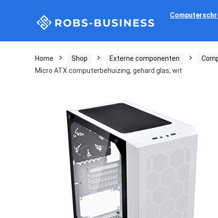
Computerschr
Home
Shop
Externe componenten
Comp
Micro ATX computerbehuizing, gehard glas, wit