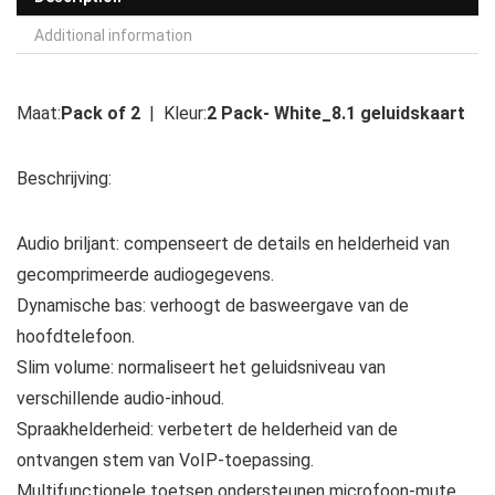
Additional information
Maat:
Pack of 2
| Kleur:
2 Pack- White_8.1 geluidskaart
Beschrijving:
Audio briljant: compenseert de details en helderheid van
gecomprimeerde audiogegevens.
Dynamische bas: verhoogt de basweergave van de
hoofdtelefoon.
Slim volume: normaliseert het geluidsniveau van
verschillende audio-inhoud.
Spraakhelderheid: verbetert de helderheid van de
ontvangen stem van VoIP-toepassing.
Multifunctionele toetsen ondersteunen microfoon-mute,