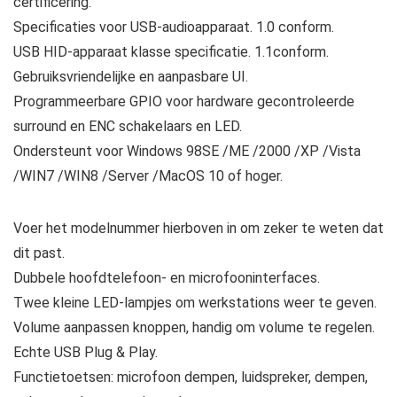
certificering.
Specificaties voor USB-audioapparaat. 1.0 conform.
USB HID-apparaat klasse specificatie. 1.1conform.
Gebruiksvriendelijke en aanpasbare UI.
Programmeerbare GPIO voor hardware gecontroleerde
surround en ENC schakelaars en LED.
Ondersteunt voor Windows 98SE /ME /2000 /XP /Vista
/WIN7 /WIN8 /Server /MacOS 10 of hoger.
Voer het modelnummer hierboven in om zeker te weten dat
dit past.
Dubbele hoofdtelefoon- en microfooninterfaces.
Twee kleine LED-lampjes om werkstations weer te geven.
Volume aanpassen knoppen, handig om volume te regelen.
Echte USB Plug & Play.
Functietoetsen: microfoon dempen, luidspreker, dempen,