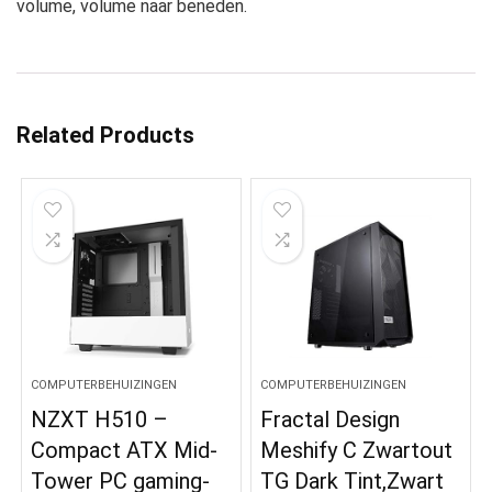
volume, volume naar beneden.
Related Products
COMPUTERBEHUIZINGEN
COMPUTERBEHUIZINGEN
NZXT H510 –
Fractal Design
Compact ATX Mid-
Meshify C Zwartout
Tower PC gaming-
TG Dark Tint,Zwart