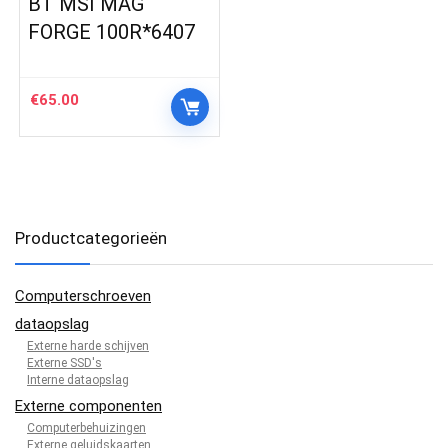
BT MSI MAG
FORGE 100R*6407
€
65.00
Productcategorieën
Computerschroeven
dataopslag
Externe harde schijven
Externe SSD's
Interne dataopslag
Externe componenten
Computerbehuizingen
Externe geluidskaarten