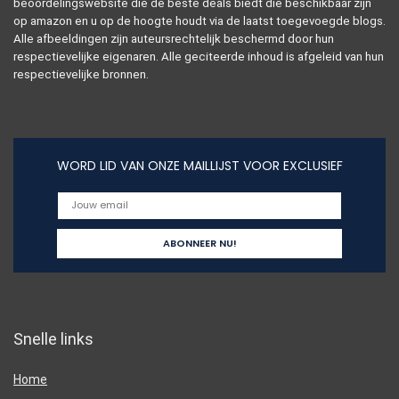
beoordelingswebsite die de beste deals biedt die beschikbaar zijn
op amazon en u op de hoogte houdt via de laatst toegevoegde blogs.
Alle afbeeldingen zijn auteursrechtelijk beschermd door hun
respectievelijke eigenaren. Alle geciteerde inhoud is afgeleid van hun
respectievelijke bronnen.
WORD LID VAN ONZE MAILLIJST VOOR EXCLUSIEF
Snelle links
Home