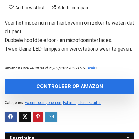
Add to wishlist
Add to compare
Voer het modelnummer hierboven in om zeker te weten dat
dit past.
Dubbele hoofdtelefoon- en microfooninterfaces.
Twee kleine LED-lampjes om werkstations weer te geven.
Amazon.nl Price:
€
8.49
(as of 21/05/2022 20:59 PST-
Details
)
CONTROLEER OP AMAZON
Categories:
Externe componenten
,
Externe geluidskaarten
Description