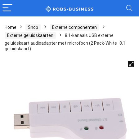
Home
Shop
Externe componenten
Externe geluidskaarten
8.1-kanaals USB externe
geluidskaart audioadapter met microfoon (2 Pack-White_8.1
geluidskaart)