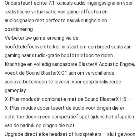
Ondersteunt echte 7.1-kanaals audio-ingangssignalen voor
realistische virtualisatie van game-effecten en
audiosignalen met perfecte nauwkeurigheid en
positionering
Verbeter uw game-ervaring via de
hoofdtelefoonversterker, in staat om een breed scala aan
gaming naar studio-grade hoofdtelefoon te rijden.
Krachtige en volledig aanpasbare BlasterX Acoustic Engine,
voedt de Sound BlasterX G1 aan om verschillende
audioverbeteringen te leveren voor geoptimaliseerde
gameplay
X-Plus-modus in combinatie met de Sound BlasterX H5 –
X-Plus-modus accentueert de audio voor dingen die er
echt toe doen in een competitief spel tijdens het afspelen
van de nadruk op dingen die niet
Upgrade direct elke headset of luidsprekers – sluit gewoon