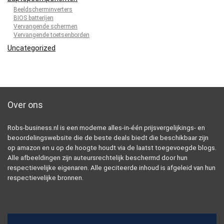
Beeldscherminverters
BIOS batterijen
Vervangende schermen
Vervangende toetsenborden
Uncategorized
Over ons
Robs-business.nl is een moderne alles-in-één prijsvergelijkings- en
beoordelingswebsite die de beste deals biedt die beschikbaar zijn
op amazon en u op de hoogte houdt via de laatst toegevoegde blogs.
Alle afbeeldingen zijn auteursrechtelijk beschermd door hun
respectievelijke eigenaren. Alle geciteerde inhoud is afgeleid van hun
respectievelijke bronnen.