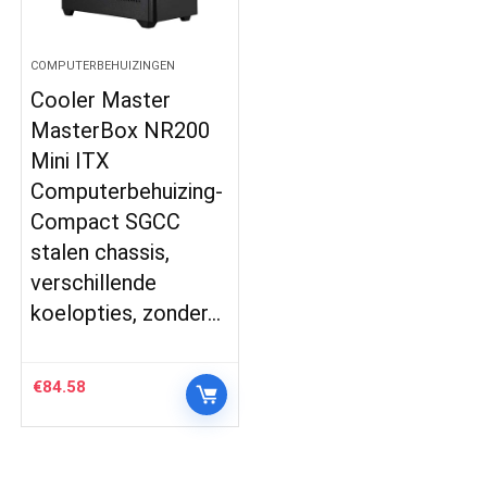
COMPUTERBEHUIZINGEN
Cooler Master
MasterBox NR200
Mini ITX
Computerbehuizing-
Compact SGCC
stalen chassis,
verschillende
koelopties, zonder…
€
84.58