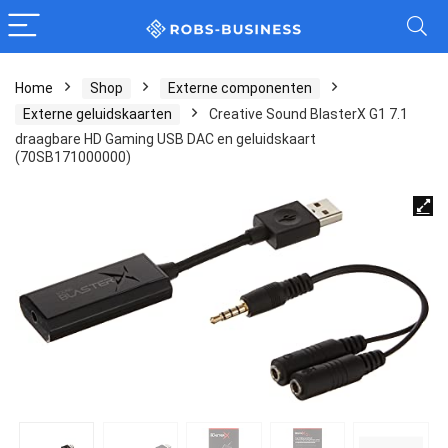
Home
Shop
Externe componenten
Externe geluidskaarten
Creative Sound BlasterX G1 7.1
draagbare HD Gaming USB DAC en geluidskaart
(70SB171000000)