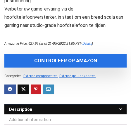
positionering
Verbeter uw game-ervaring via de
hoofdtelefoonversterker, in staat om een breed scala aan
gaming naar studio-grade hoofdtelefoon te rijden.
Amazon.nl Price:
€
27.99
(as of 21/05/2022 21:05 PST-
Details
)
CONTROLEER OP AMAZON
Categories:
Externe componenten
,
Externe geluidskaarten
Description
Additional information