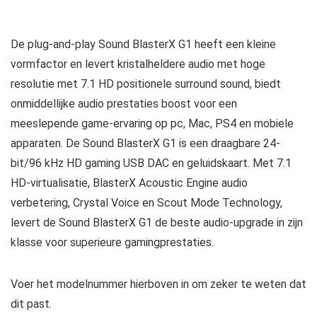
De plug-and-play Sound BlasterX G1 heeft een kleine
vormfactor en levert kristalheldere audio met hoge
resolutie met 7.1 HD positionele surround sound, biedt
onmiddellijke audio prestaties boost voor een
meeslepende game-ervaring op pc, Mac, PS4 en mobiele
apparaten. De Sound BlasterX G1 is een draagbare 24-
bit/96 kHz HD gaming USB DAC en geluidskaart. Met 7.1
HD-virtualisatie, BlasterX Acoustic Engine audio
verbetering, Crystal Voice en Scout Mode Technology,
levert de Sound BlasterX G1 de beste audio-upgrade in zijn
klasse voor superieure gamingprestaties.
Voer het modelnummer hierboven in om zeker te weten dat
dit past.