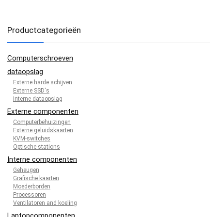
Productcategorieën
Computerschroeven
dataopslag
Externe harde schijven
Externe SSD's
Interne dataopslag
Externe componenten
Computerbehuizingen
Externe geluidskaarten
KVM-switches
Optische stations
Interne componenten
Geheugen
Grafische kaarten
Moederborden
Processoren
Ventilatoren and koeling
Laptopcomponenten