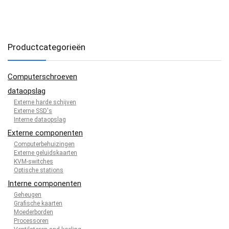
Productcategorieën
Computerschroeven
dataopslag
Externe harde schijven
Externe SSD's
Interne dataopslag
Externe componenten
Computerbehuizingen
Externe geluidskaarten
KVM-switches
Optische stations
Interne componenten
Geheugen
Grafische kaarten
Moederborden
Processoren