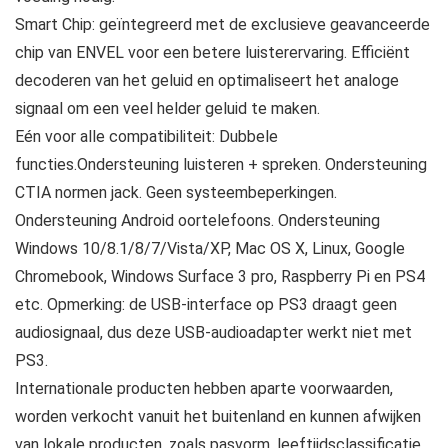
Smart Chip: geïntegreerd met de exclusieve geavanceerde
chip van ENVEL voor een betere luisterervaring. Efficiënt
decoderen van het geluid en optimaliseert het analoge
signaal om een veel helder geluid te maken.
Eén voor alle compatibiliteit: Dubbele
functies.Ondersteuning luisteren + spreken. Ondersteuning
CTIA normen jack. Geen systeembeperkingen.
Ondersteuning Android oortelefoons. Ondersteuning
Windows 10/8.1/8/7/Vista/XP, Mac OS X, Linux, Google
Chromebook, Windows Surface 3 pro, Raspberry Pi en PS4
etc. Opmerking: de USB-interface op PS3 draagt geen
audiosignaal, dus deze USB-audioadapter werkt niet met
PS3.
Internationale producten hebben aparte voorwaarden,
worden verkocht vanuit het buitenland en kunnen afwijken
van lokale producten, zoals pasvorm, leeftijdsclassificatie