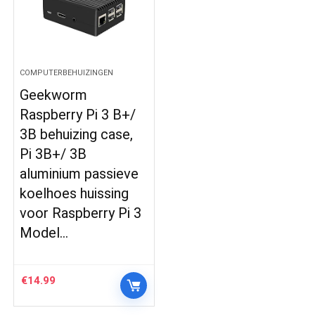
COMPUTERBEHUIZINGEN
Geekworm
Raspberry Pi 3 B+/
3B behuizing case,
Pi 3B+/ 3B
aluminium passieve
koelhoes huissing
voor Raspberry Pi 3
Model…
€
14.99