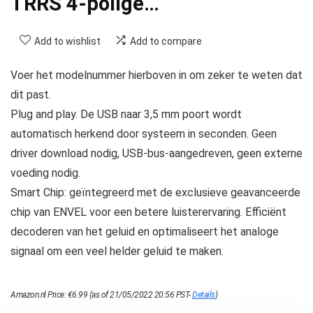
TRRS 4-polige…
Add to wishlist
Add to compare
Voer het modelnummer hierboven in om zeker te weten dat
dit past.
Plug and play. De USB naar 3,5 mm poort wordt
automatisch herkend door systeem in seconden. Geen
driver download nodig, USB-bus-aangedreven, geen externe
voeding nodig.
Smart Chip: geïntegreerd met de exclusieve geavanceerde
chip van ENVEL voor een betere luisterervaring. Efficiënt
decoderen van het geluid en optimaliseert het analoge
signaal om een veel helder geluid te maken.
Amazon.nl Price:
€
6.99
(as of 21/05/2022 20:56 PST-
Details
)