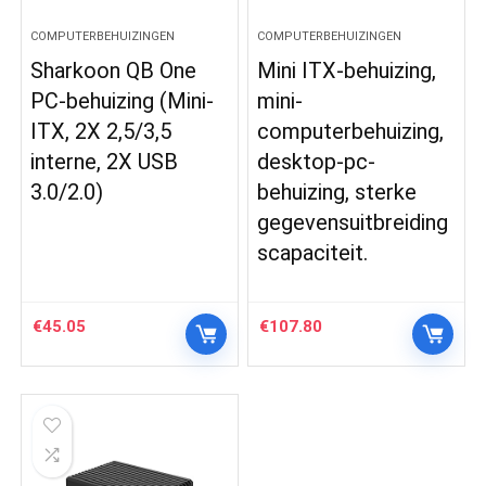
COMPUTERBEHUIZINGEN
COMPUTERBEHUIZINGEN
Sharkoon QB One
Mini ITX-behuizing,
PC-behuizing (Mini-
mini-
ITX, 2X 2,5/3,5
computerbehuizing,
interne, 2X USB
desktop-pc-
3.0/2.0)
behuizing, sterke
gegevensuitbreiding
scapaciteit.
€
45.05
€
107.80