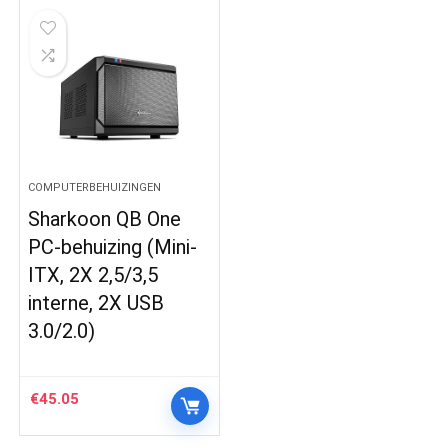
COMPUTERBEHUIZINGEN
Sharkoon QB One
PC-behuizing (Mini-
ITX, 2X 2,5/3,5
interne, 2X USB
3.0/2.0)
€
45.05