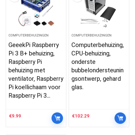
COMPUTERBEHUIZINGEN
COMPUTERBEHUIZINGEN
GeeekPi Raspberry
Computerbehuizing,
Pi 3 B+ behuizing,
CPU-behuizing,
Raspberry Pi
onderste
behuizing met
bubbelondersteunin
ventilator, Raspberry
gsontwerp, gehard
Pi koellichaam voor
glas.
Raspberry Pi 3…
€
9.99
€
102.29