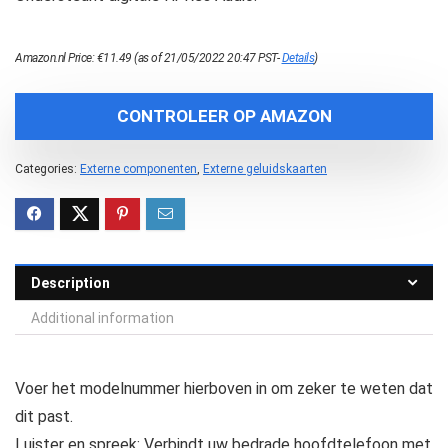
Amazon.nl Price:
€
11.49
(as of 21/05/2022 20:47 PST-
Details
)
CONTROLEER OP AMAZON
Categories:
Externe componenten
,
Externe geluidskaarten
Description
Additional information
Voer het modelnummer hierboven in om zeker te weten dat
dit past.
Luister en spreek: Verbindt uw bedrade hoofdtelefoon met