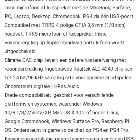
inline microfoon of luidspreker met de MacBook, Surface,
PC, Laptop, Desktop, Chromebook, PS4 via één USB-poort.
Compatibel met TRRS 4-polige CTIA 3,5 mm (1/8 inch)
headset, TRRS microfoon of luidspreker. Inline
volumeregeling op Apple standaard oortelefoon wordt
uitgeschakeld.
Slimme DAC-chip: levert een betere luisterervaring met
ruisonderdrukking. Ingebouwde Realtek ALC 4040 chip kan
tot 24 bit/96 kHz sampling rate voor opname en afspelen.
Ondersteunt digitale Hi-Res Audio.
Brede compatibiliteit: geschikt voor verschillende
platforms en systemen, waaronder Windows
10/8.1/8/7/Vista/XP, Mac OS X 10.2 of hoger, Linux,
Google Chromebook, Windows Surface Pro, Raspberry Pi
OS. Ondersteunt in-game voice chat op PS4 en PS4 Pro.
Eenvoudige installatie: geen stuurprogramma nodig en USB-