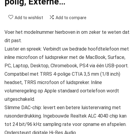
polig, Externe…
Add to wishlist
Add to compare
Voer het modelnummer hierboven in om zeker te weten dat
dit past.
Luister en spreek: Verbindt uw bedrade hoofdtelefoon met
inline microfoon of luidspreker met de MacBook, Surface,
PC, Laptop, Desktop, Chromebook, PS4 via één USB-poort.
Compatibel met TRRS 4-polige CTIA 3,5 mm (1/8 inch)
headset, TRRS microfoon of luidspreker. Inline
volumeregeling op Apple standaard oortelefoon wordt
uitgeschakeld.
Slimme DAC-chip: levert een betere luisterervaring met
ruisonderdrukking. Ingebouwde Realtek ALC 4040 chip kan
tot 24 bit/96 kHz sampling rate voor opname en afspelen.
Ondersteunt digitale Hi-Res Audio.