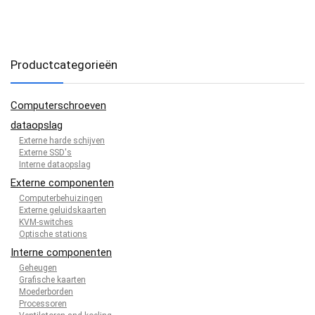
Productcategorieën
Computerschroeven
dataopslag
Externe harde schijven
Externe SSD's
Interne dataopslag
Externe componenten
Computerbehuizingen
Externe geluidskaarten
KVM-switches
Optische stations
Interne componenten
Geheugen
Grafische kaarten
Moederborden
Processoren