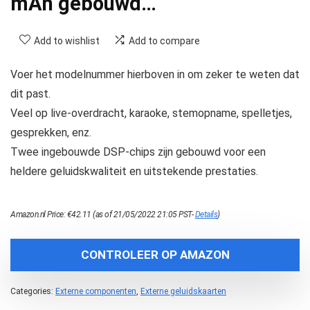
mAh gebouwd…
Add to wishlist
Add to compare
Voer het modelnummer hierboven in om zeker te weten dat
dit past.
Veel op live-overdracht, karaoke, stemopname, spelletjes,
gesprekken, enz.
Twee ingebouwde DSP-chips zijn gebouwd voor een
heldere geluidskwaliteit en uitstekende prestaties.
Amazon.nl Price:
€
42.11
(as of 21/05/2022 21:05 PST-
Details
)
CONTROLEER OP AMAZON
Categories:
Externe componenten
,
Externe geluidskaarten