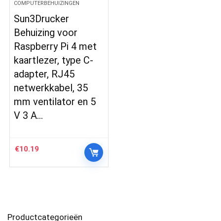
COMPUTERBEHUIZINGEN
Sun3Drucker
Behuizing voor
Raspberry Pi 4 met
kaartlezer, type C-
adapter, RJ45
netwerkkabel, 35
mm ventilator en 5
V 3 A…
€
10.19
Productcategorieën