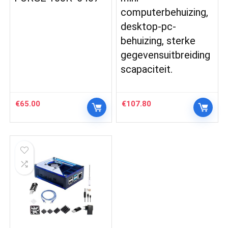
computerbehuizing,
desktop-pc-
behuizing, sterke
gegevensuitbreiding
scapaciteit.
€
65.00
€
107.80