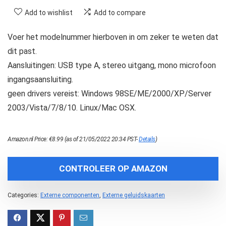
Add to wishlist
Add to compare
Voer het modelnummer hierboven in om zeker te weten dat
dit past.
Aansluitingen: USB type A, stereo uitgang, mono microfoon
ingangsaansluiting.
geen drivers vereist: Windows 98SE/ME/2000/XP/Server
2003/Vista/7/8/10. Linux/Mac OSX.
Amazon.nl Price:
€
8.99
(as of 21/05/2022 20:34 PST-
Details
)
CONTROLEER OP AMAZON
Categories:
Externe componenten
,
Externe geluidskaarten