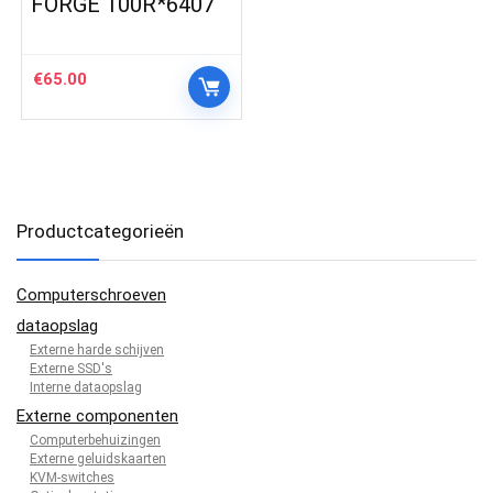
FORGE 100R*6407
€
65.00
Productcategorieën
Computerschroeven
dataopslag
Externe harde schijven
Externe SSD's
Interne dataopslag
Externe componenten
Computerbehuizingen
Externe geluidskaarten
KVM-switches