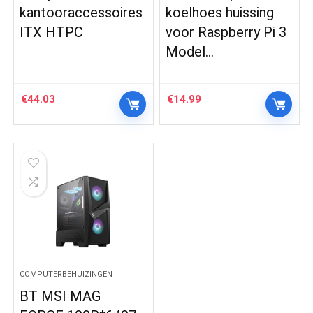
kantooraccessoires
koelhoes huissing
ITX HTPC
voor Raspberry Pi 3
Model…
€
44.03
€
14.99
COMPUTERBEHUIZINGEN
BT MSI MAG