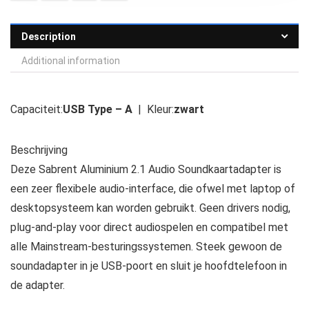
Description
Additional information
Capaciteit:
USB Type – A
| Kleur:
zwart
Beschrijving
Deze Sabrent Aluminium 2.1 Audio Soundkaartadapter is
een zeer flexibele audio-interface, die ofwel met laptop of
desktopsysteem kan worden gebruikt. Geen drivers nodig,
plug-and-play voor direct audiospelen en compatibel met
alle Mainstream-besturingssystemen. Steek gewoon de
soundadapter in je USB-poort en sluit je hoofdtelefoon in
de adapter.