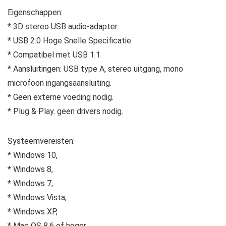
Eigenschappen:
* 3D stereo USB audio-adapter.
* USB 2.0 Hoge Snelle Specificatie.
* Compatibel met USB 1.1.
* Aansluitingen: USB type A, stereo uitgang, mono
microfoon ingangsaansluiting.
* Geen externe voeding nodig.
* Plug & Play. geen drivers nodig.
Systeemvereisten:
* Windows 10,
* Windows 8,
* Windows 7,
* Windows Vista,
* Windows XP,
* Mac OS 8.6 of hoger.