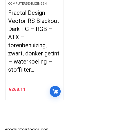
COMPUTERBEHUIZINGEN
Fractal Design
Vector RS Blackout
Dark TG – RGB –
ATX –
torenbehuizing,
zwart, donker getint
– waterkoeling –
stoffilter…
€
268.11
Productcategorieën