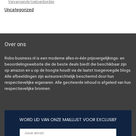
Vervangende toetsenborden
Uncategorized
Over ons
Robs-business.nl is een moderne alles-in-één prijsvergelijkings- en
beoordelingswebsite die de beste deals biedt die beschikbaar zijn
op amazon en u op de hoogte houdt via de laatst toegevoegde blogs.
Alle afbeeldingen zijn auteursrechtelijk beschermd door hun
respectievelijke eigenaren. Alle geciteerde inhoud is afgeleid van hun
respectievelijke bronnen.
WORD LID VAN ONZE MAILLIJST VOOR EXCLUSIEF