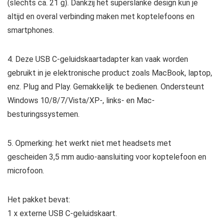
(slechts ca. 21 g). Dankzij het superslanke design kun je
altijd en overal verbinding maken met koptelefoons en
smartphones.
4. Deze USB C-geluidskaartadapter kan vaak worden
gebruikt in je elektronische product zoals MacBook, laptop,
enz. Plug and Play. Gemakkelijk te bedienen. Ondersteunt
Windows 10/8/7/Vista/XP-, links- en Mac-
besturingssystemen.
5. Opmerking: het werkt niet met headsets met
gescheiden 3,5 mm audio-aansluiting voor koptelefoon en
microfoon.
Het pakket bevat:
1 x externe USB C-geluidskaart.