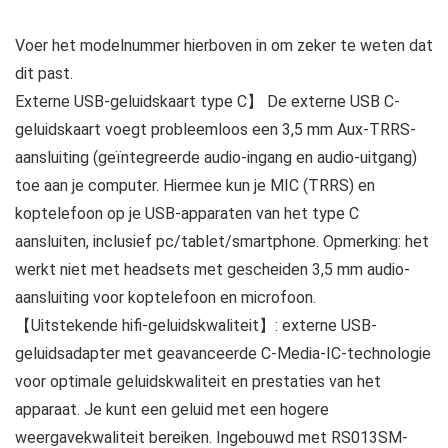
Voer het modelnummer hierboven in om zeker te weten dat
dit past.
Externe USB-geluidskaart type C】 De externe USB C-
geluidskaart voegt probleemloos een 3,5 mm Aux-TRRS-
aansluiting (geïntegreerde audio-ingang en audio-uitgang)
toe aan je computer. Hiermee kun je MIC (TRRS) en
koptelefoon op je USB-apparaten van het type C
aansluiten, inclusief pc/tablet/smartphone. Opmerking: het
werkt niet met headsets met gescheiden 3,5 mm audio-
aansluiting voor koptelefoon en microfoon.
【Uitstekende hifi-geluidskwaliteit】: externe USB-
geluidsadapter met geavanceerde C-Media-IC-technologie
voor optimale geluidskwaliteit en prestaties van het
apparaat. Je kunt een geluid met een hogere
weergavekwaliteit bereiken. Ingebouwd met RS013SM-