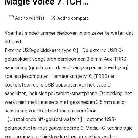
Magic Voice 7.1CH…
Add to wishlist
Add to compare
Voer het modelnummer hierboven in om zeker te weten dat
dit past.
Externe USB-geluidskaart type C】 De externe USB C-
geluidskaart voegt probleemloos een 3,5 mm Aux-TRRS-
aansluiting (geïntegreerde audio-ingang en audio-uitgang)
toe aan je computer. Hiermee kun je MIC (TRRS) en
koptelefoon op je USB-apparaten van het type C
aansluiten, inclusief pc/tablet/smartphone. Opmerking: het
werkt niet met headsets met gescheiden 3,5 mm audio-
aansluiting voor koptelefoon en microfoon.
【Uitstekende hifi-geluidskwaliteit】: externe USB-
geluidsadapter met geavanceerde C-Media-IC-technologie
voor optimale geluidskwaliteit en prestaties van het