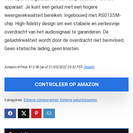
apparaat. Je kunt een geluid met een hogere
weergavekwaliteit bereiken. Ingebouwd met RS013SM-
chip. High-fidelity design om een stabiele en verliesvrije
overdracht van het audiosignaal te garanderen. De
geluidskwaliteit wordt door de overdracht niet beïnvloed.
Geen statische lading, geen knisten.
Amazon.nl Price:
€
12.98
(as of 21/05/2022 20:52 PST-
Details
)
CONTROLEER OP AMAZON
Categories:
Externe componenten
,
Externe geluidskaarten