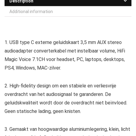
Description
Additional information
1. USB type C externe geluidskaart 3,5 mm AUX stereo
audioadapter converterkabel met instelbaar volume, HiFi
Magic Voice 7.1CH voor headset, PC, laptops, desktops,
PS4, Windows, MAC-zilver.
2. High-fidelity design om een stabiele en verliesvrije
overdracht van het audiosignaal te garanderen. De
geluidskwaliteit wordt door de overdracht niet beïnvloed.
Geen statische lading, geen knisten.
3. Gemaakt van hoogwaardige aluminiumlegering, klein, licht