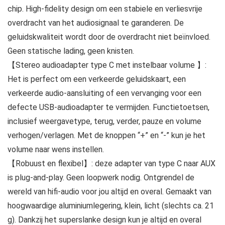
chip. High-fidelity design om een stabiele en verliesvrije
overdracht van het audiosignaal te garanderen. De
geluidskwaliteit wordt door de overdracht niet beïnvloed.
Geen statische lading, geen knisten.
【Stereo audioadapter type C met instelbaar volume 】:
Het is perfect om een verkeerde geluidskaart, een
verkeerde audio-aansluiting of een vervanging voor een
defecte USB-audioadapter te vermijden. Functietoetsen,
inclusief weergavetype, terug, verder, pauze en volume
verhogen/verlagen. Met de knoppen “+” en “-” kun je het
volume naar wens instellen.
【Robuust en flexibel】: deze adapter van type C naar AUX
is plug-and-play. Geen loopwerk nodig. Ontgrendel de
wereld van hifi-audio voor jou altijd en overal. Gemaakt van
hoogwaardige aluminiumlegering, klein, licht (slechts ca. 21
g). Dankzij het superslanke design kun je altijd en overal