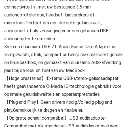
connectiviteit in met uw bestaande 3,5 mm
audiohoofdtelefoon, headset, luidsprekers of
microfoon.Perfect om een defecte geluidskaart,
audiopoort of als vervanging voor een gebroken USB-
audioadapter te omzeilen.
Klein en duurzaam: USB 2.0 Audio Sound Card Adapter is
lichtgewicht, strak, compact ontwerp maximaliseert gemak
en bruikbaarheid, en gemaakt van duurzame ABS-afwerking
past bij de look en feel van uw MacBook.
【Hoge prestaties】:Externe USB-stereo-geluidsadapter
heeft geavanceerde C-Media IC-technologie gebruikt voor
optimale geluidskwaliteit en apparaatprestaties.
【Plug and Play】Geen drivers nodig.Volledig plug and
play.Gemakkelijk te dragen en flexibeler.
【Op grote schaal compatibel】:USB-audioadapter
Compatibel met elk standaard USB-audioklasse-systeem