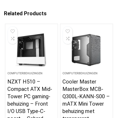
Related Products
COMPUTERBEHUIZINGEN
COMPUTERBEHUIZINGEN
NZXT H510 –
Cooler Master
Compact ATX Mid-
MasterBox MCB-
Tower PC gaming-
Q300L-KANN-S00 –
behuizing – Front
mATX Mini Tower
I/O USB Type-C-
behuizing met