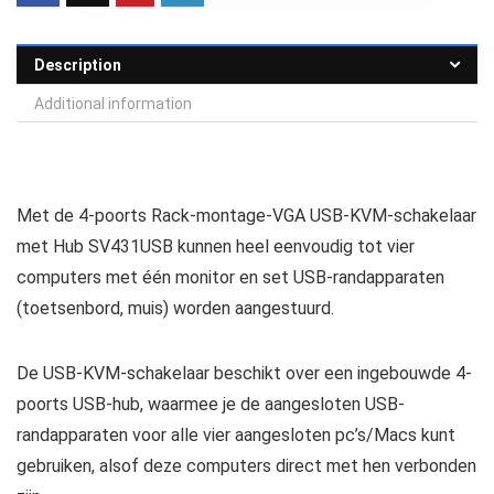
Description
Additional information
Met de 4-poorts Rack-montage-VGA USB-KVM-schakelaar
met Hub SV431USB kunnen heel eenvoudig tot vier
computers met één monitor en set USB-randapparaten
(toetsenbord, muis) worden aangestuurd.
De USB-KVM-schakelaar beschikt over een ingebouwde 4-
poorts USB-hub, waarmee je de aangesloten USB-
randapparaten voor alle vier aangesloten pc’s/Macs kunt
gebruiken, alsof deze computers direct met hen verbonden