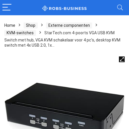
Home
Shop
Externe componenten
KVM-switches
StarTech.com 4-poorts VGA USB KVM
Switch met hub, VGA KVM schakelaar voor 4 pc’s, desktop KVM
switch met 4x USB 2.0, 1x…