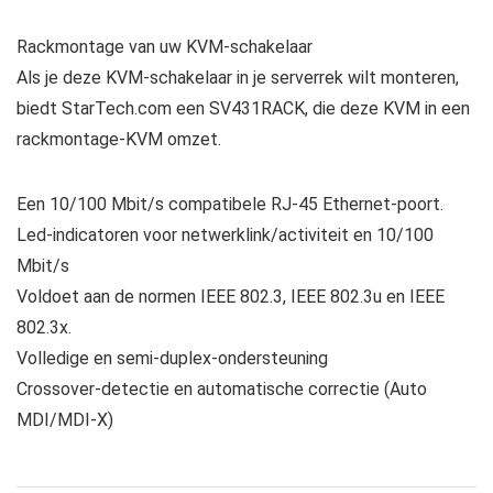
Rackmontage van uw KVM-schakelaar
Als je deze KVM-schakelaar in je serverrek wilt monteren,
biedt StarTech.com een SV431RACK, die deze KVM in een
rackmontage-KVM omzet.
Een 10/100 Mbit/s compatibele RJ-45 Ethernet-poort.
Led-indicatoren voor netwerklink/activiteit en 10/100
Mbit/s
Voldoet aan de normen IEEE 802.3, IEEE 802.3u en IEEE
802.3x.
Volledige en semi-duplex-ondersteuning
Crossover-detectie en automatische correctie (Auto
MDI/MDI-X)