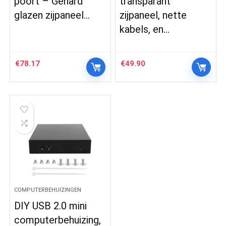
poort – Gehard
transparant
glazen zijpaneel…
zijpaneel, nette
kabels, en…
€
78.17
€
49.90
COMPUTERBEHUIZINGEN
DIY USB 2.0 mini
computerbehuizing,