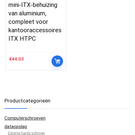
mini-ITX-behuizing
van aluminium,
compleet voor
kantooraccessoires
ITX HTPC
€
44.03
Productcategorieën
Computerschroeven
dataopslag
Externe harde schijven