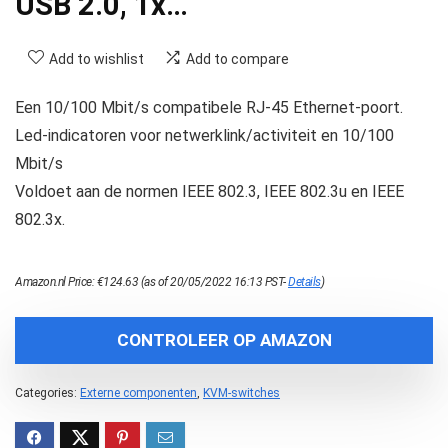
USB 2.0, 1x…
Add to wishlist
Add to compare
Een 10/100 Mbit/s compatibele RJ-45 Ethernet-poort.
Led-indicatoren voor netwerklink/activiteit en 10/100
Mbit/s
Voldoet aan de normen IEEE 802.3, IEEE 802.3u en IEEE
802.3x.
Amazon.nl Price:
€
124.63
(as of 20/05/2022 16:13 PST-
Details
)
CONTROLEER OP AMAZON
Categories:
Externe componenten
,
KVM-switches