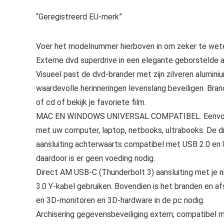
“Geregistreerd EU-merk”
Voer het modelnummer hierboven in om zeker te wete
Externe dvd superdrive in een elegante geborstelde a
Visueel past de dvd-brander met zijn zilveren aluminiu
waardevolle herinneringen levenslang beveiligen. Bran
of cd of bekijk je favoriete film.
MAC EN WINDOWS UNIVERSAL COMPATIBEL. Eenvoudige
met uw computer, laptop, netbooks, ultrabooks. De dr
aansluiting achterwaarts compatibel met USB 2.0 en 
daardoor is er geen voeding nodig.
Direct AM USB-C (Thunderbolt 3) aansluiting met je
3.0 Y-kabel gebruiken. Bovendien is het branden en af
en 3D-monitoren en 3D-hardware in de pc nodig.
Archisering gegevensbeveiliging extern; compatibel m