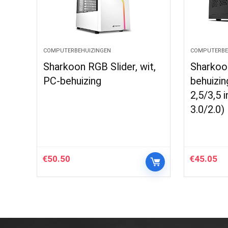
COMPUTERBEHUIZINGEN
COMPUTERBE
Sharkoon RGB Slider, wit,
Sharkoo
PC-behuizing
behuizin
2,5/3,5 
3.0/2.0)
€
50.50
€
45.05