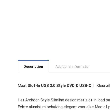
Description
Additional information
Maat:
Slot-In USB 3.0 Style DVD & USB-C
| Kleur:
zi
Het Archgon Style Slimline design met slot-in load pa
Echte aluminium behuizing elegant voor elke Mac of p