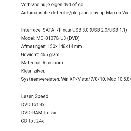
Verbrand nu je eigen dvd of cd.
Automatische detectie/plug and play op Mac en Wind
Interface: SATA I/II naar USB 3.0 (USB 2.0/USB 1.1)
Model: MD-8107G-U3 (DVD)
Afmetingen: 150x148x14 mm
Gewicht: 465 gram
Materiaal: Aluminium
Kleur: zilver.
Systeemvereisten: Win XP/Vista/7/8/10, Mac 10.5.8/1
Lezen Speed
DVD tot 8x
DVD-RAM tot 5x
CD tot 24x