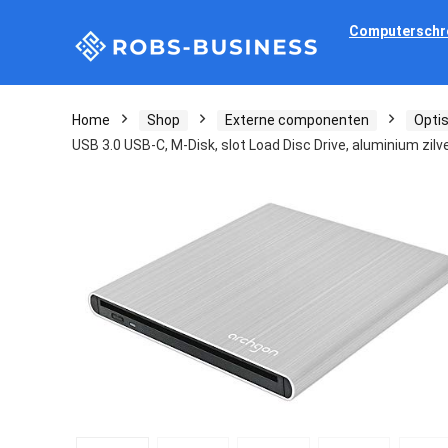
Computerschr
Home
Shop
Externe componenten
Opti
USB 3.0 USB-C, M-Disk, slot Load Disc Drive, aluminium zilv