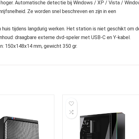
oger. Automatische detectie bij Windows / XP / Vista / Wind
ijfsnelheid. Ze worden snel beschreven en zijn in een
is tijdens langdurig werken. Het station is niet geschikt om d
 Inhoud: draagbare externe dvd-speler met USB-C en Y-kabel.
gen: 150x148x14 mm, gewicht 350 gr.