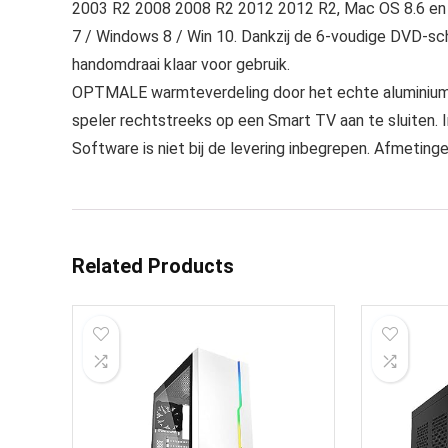
2003 R2 2008 2008 R2 2012 2012 R2, Mac OS 8.6 en h
7 / Windows 8 / Win 10. Dankzij de 6-voudige DVD-schr
handomdraai klaar voor gebruik.
OPTMALE warmteverdeling door het echte aluminium hu
speler rechtstreeks op een Smart TV aan te sluiten.
Software is niet bij de levering inbegrepen. Afmetin
Related Products