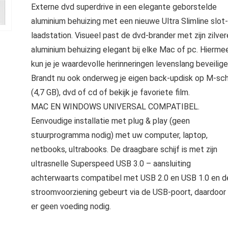
Externe dvd superdrive in een elegante geborstelde
aluminium behuizing met een nieuwe Ultra Slimline slot-
laadstation. Visueel past de dvd-brander met zijn zilver
aluminium behuizing elegant bij elke Mac of pc. Hierme
kun je je waardevolle herinneringen levenslang beveilige
Brandt nu ook onderweg je eigen back-updisk op M-sch
(4,7 GB), dvd of cd of bekijk je favoriete film.
MAC EN WINDOWS UNIVERSAL COMPATIBEL.
Eenvoudige installatie met plug & play (geen
stuurprogramma nodig) met uw computer, laptop,
netbooks, ultrabooks. De draagbare schijf is met zijn
ultrasnelle Superspeed USB 3.0 – aansluiting
achterwaarts compatibel met USB 2.0 en USB 1.0 en d
stroomvoorziening gebeurt via de USB-poort, daardoor 
er geen voeding nodig.