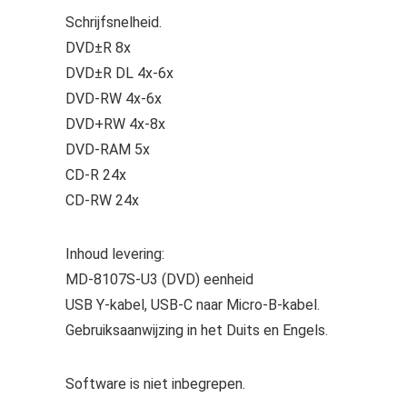
Schrijfsnelheid.
DVD±R 8x
DVD±R DL 4x-6x
DVD-RW 4x-6x
DVD+RW 4x-8x
DVD-RAM 5x
CD-R 24x
CD-RW 24x
Inhoud levering:
MD-8107S-U3 (DVD) eenheid
USB Y-kabel, USB-C naar Micro-B-kabel.
Gebruiksaanwijzing in het Duits en Engels.
Software is niet inbegrepen.