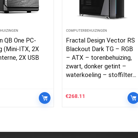
HUIZINGEN
COMPUTERBEHUIZINGEN
n QB One PC-
Fractal Design Vector RS
g (Mini-ITX, 2X
Blackout Dark TG – RGB
interne, 2X USB
– ATX – torenbehuizing,
zwart, donker getint –
waterkoeling – stoffilter…
€
268.11