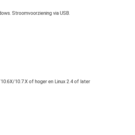
ows. Stroomvoorziening via USB.
0.6X/10.7.X of hoger en Linux 2.4 of later