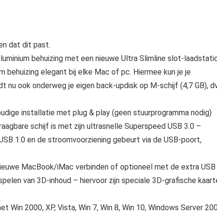
n dat dit past.
luminium behuizing met een nieuwe Ultra Slimline slot-laadstatio
m behuizing elegant bij elke Mac of pc. Hiermee kun je je
dt nu ook onderweg je eigen back-updisk op M-schijf (4,7 GB), d
 installatie met plug & play (geen stuurprogramma nodig)
aagbare schijf is met zijn ultrasnelle Superspeed USB 3.0 –
USB 1.0 en de stroomvoorziening gebeurt via de USB-poort,
 nieuwe MacBook/iMac verbinden of optioneel met de extra USB
spelen van 3D-inhoud – hiervoor zijn speciale 3D-grafische kaart
et Win 2000, XP, Vista, Win 7, Win 8, Win 10, Windows Server 200