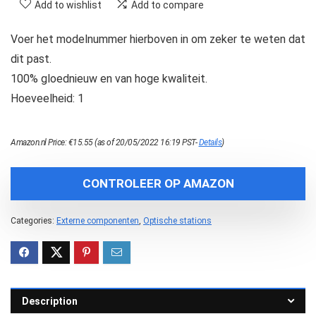
Add to wishlist
Add to compare
Voer het modelnummer hierboven in om zeker te weten dat
dit past.
100% gloednieuw en van hoge kwaliteit.
Hoeveelheid: 1
Amazon.nl Price:
€
15.55
(as of 20/05/2022 16:19 PST-
Details
)
CONTROLEER OP AMAZON
Categories:
Externe componenten
,
Optische stations
Description