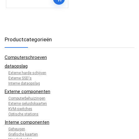
Productcategorieën
Computerschroeven
dataopslag
Externe harde schijven
Externe SSD's
Interne dataopslag
Externe componenten
Computerbehuizingen
Externe geluidskaarten
KVM-switches
Optische stations
Interne componenten
Geheugen
Grafische kaarten