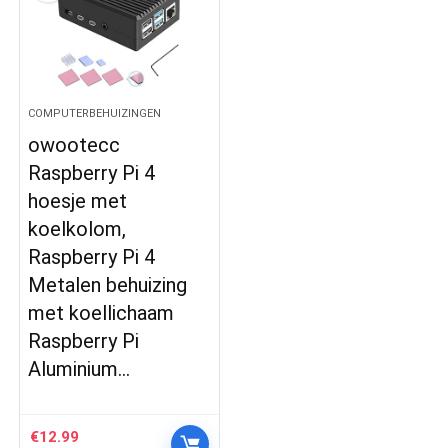
COMPUTERBEHUIZINGEN
owootecc
Raspberry Pi 4
hoesje met
koelkolom,
Raspberry Pi 4
Metalen behuizing
met koellichaam
Raspberry Pi
Aluminium…
€
12.99