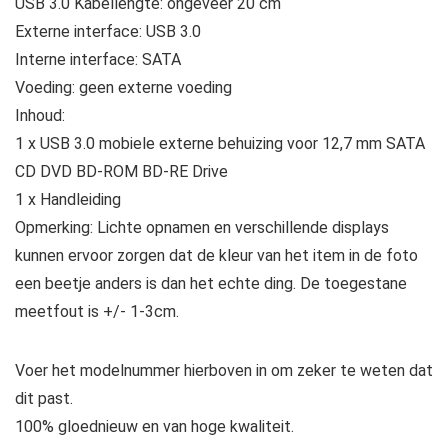
USB 3.0 Kabellengte: ongeveer 20 cm
Externe interface: USB 3.0
Interne interface: SATA
Voeding: geen externe voeding
Inhoud:
1 x USB 3.0 mobiele externe behuizing voor 12,7 mm SATA
CD DVD BD-ROM BD-RE Drive
1 x Handleiding
Opmerking: Lichte opnamen en verschillende displays
kunnen ervoor zorgen dat de kleur van het item in de foto
een beetje anders is dan het echte ding. De toegestane
meetfout is +/- 1-3cm.
Voer het modelnummer hierboven in om zeker te weten dat
dit past.
100% gloednieuw en van hoge kwaliteit.