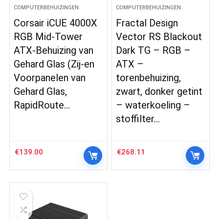
COMPUTERBEHUIZINGEN
COMPUTERBEHUIZINGEN
Corsair iCUE 4000X
Fractal Design
RGB Mid-Tower
Vector RS Blackout
ATX-Behuizing van
Dark TG – RGB –
Gehard Glas (Zij-en
ATX –
Voorpanelen van
torenbehuizing,
Gehard Glas,
zwart, donker getint
RapidRoute…
– waterkoeling –
stoffilter…
€
139.00
€
268.11