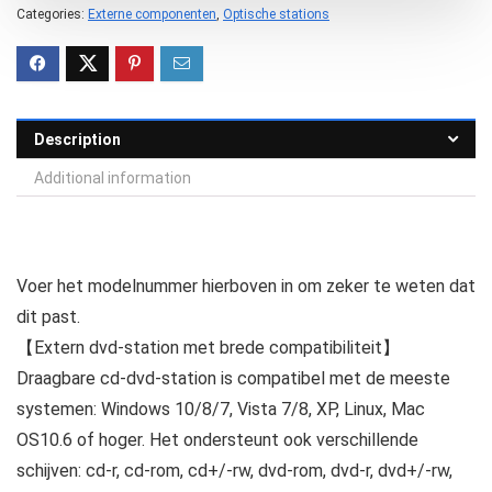
Categories:
Externe componenten
,
Optische stations
Description
Additional information
Voer het modelnummer hierboven in om zeker te weten dat
dit past.
【Extern dvd-station met brede compatibiliteit】
Draagbare cd-dvd-station is compatibel met de meeste
systemen: Windows 10/8/7, Vista 7/8, XP, Linux, Mac
OS10.6 of hoger. Het ondersteunt ook verschillende
schijven: cd-r, cd-rom, cd+/-rw, dvd-rom, dvd-r, dvd+/-rw,