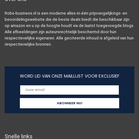
Robs-business.nl is een moderne alles-in-één prijsvergelijkings- en
beoordelingswebsite die de beste deals biedt die beschikbaar zijn
op amazon en u op de hoogte houdt via de laatst toegevoegde blogs.
Alle afbeeldingen zijn auteursrechtelijk beschermd door hun
respectievelijke eigenaren. Alle geciteerde inhoud is afgeleid van hun
respectievelijke bronnen.
WORD LID VAN ONZE MAILLIJST VOOR EXCLUSIEF
Snelle links