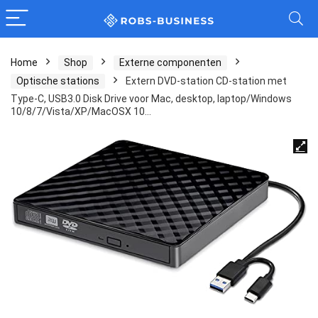
Home
Shop
Externe componenten
Optische stations
Extern DVD-station CD-station met
Type-C, USB3.0 Disk Drive voor Mac, desktop, laptop/Windows
10/8/7/Vista/XP/MacOSX 10…