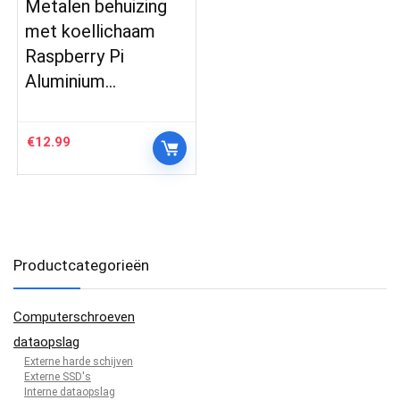
Metalen behuizing
met koellichaam
Raspberry Pi
Aluminium…
€
12.99
Productcategorieën
Computerschroeven
dataopslag
Externe harde schijven
Externe SSD's
Interne dataopslag