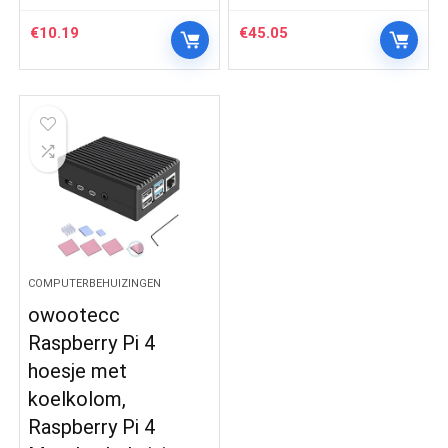
€
10.19
€
45.05
COMPUTERBEHUIZINGEN
owootecc
Raspberry Pi 4
hoesje met
koelkolom,
Raspberry Pi 4