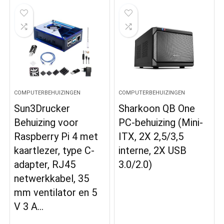
COMPUTERBEHUIZINGEN
COMPUTERBEHUIZINGEN
Sun3Drucker
Sharkoon QB One
Behuizing voor
PC-behuizing (Mini-
Raspberry Pi 4 met
ITX, 2X 2,5/3,5
kaartlezer, type C-
interne, 2X USB
adapter, RJ45
3.0/2.0)
netwerkkabel, 35
mm ventilator en 5
V 3 A…