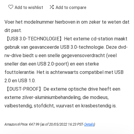
Add to wishlist
Add to compare
Voer het modelnummer hierboven in om zeker te weten dat
dit past.
【USB 3.0-TECHNOLOGIE】Het externe cd-station maakt
gebruik van geavanceerde USB 3.0-technologie. Deze dvd-
rw-drive biedt u een snelle gegevensoverdracht (veel
sneller dan een USB 2.0-poort) en een sterke
fouttolerantie. Het is achterwaarts compatibel met USB
2.0 en USB 1.0.
【DUST-PROOF】De externe optische drive heeft een
externe zilver-aluminiumbehandeling, die modieus,
valbestendig, stofdicht, vuurvast en krasbestendig is.
Amazon.nl Price:
€
47.99
(as of 20/05/2022 16:23 PST-
Details
)