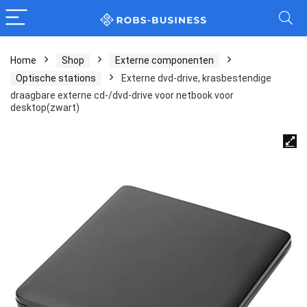
Home
Shop
Externe componenten
Optische stations
Externe dvd-drive, krasbestendige
draagbare externe cd-/dvd-drive voor netbook voor
desktop(zwart)