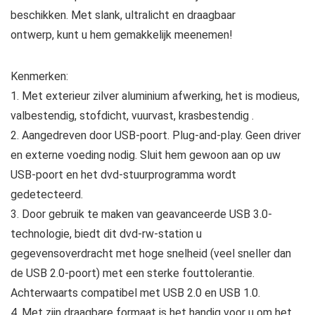
beschikken. Met slank, ultralicht en draagbaar
ontwerp, kunt u hem gemakkelijk meenemen!
Kenmerken:
1. Met exterieur zilver aluminium afwerking, het is modieus,
valbestendig, stofdicht, vuurvast, krasbestendig .
2. Aangedreven door USB-poort. Plug-and-play. Geen driver
en externe voeding nodig. Sluit hem gewoon aan op uw
USB-poort en het dvd-stuurprogramma wordt
gedetecteerd.
3. Door gebruik te maken van geavanceerde USB 3.0-
technologie, biedt dit dvd-rw-station u
gegevensoverdracht met hoge snelheid (veel sneller dan
de USB 2.0-poort) met een sterke fouttolerantie.
Achterwaarts compatibel met USB 2.0 en USB 1.0.
4. Met zijn draagbare formaat is het handig voor u om het