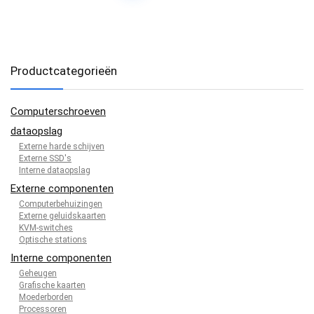
Productcategorieën
Computerschroeven
dataopslag
Externe harde schijven
Externe SSD's
Interne dataopslag
Externe componenten
Computerbehuizingen
Externe geluidskaarten
KVM-switches
Optische stations
Interne componenten
Geheugen
Grafische kaarten
Moederborden
Processoren