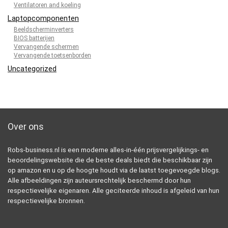
Ventilatoren and koeling
Laptopcomponenten
Beeldscherminverters
BIOS batterijen
Vervangende schermen
Vervangende toetsenborden
Uncategorized
Over ons
Robs-business.nl is een moderne alles-in-één prijsvergelijkings- en
beoordelingswebsite die de beste deals biedt die beschikbaar zijn
op amazon en u op de hoogte houdt via de laatst toegevoegde blogs.
Alle afbeeldingen zijn auteursrechtelijk beschermd door hun
respectievelijke eigenaren. Alle geciteerde inhoud is afgeleid van hun
respectievelijke bronnen.