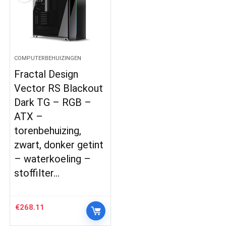
COMPUTERBEHUIZINGEN
Fractal Design
Vector RS Blackout
Dark TG – RGB –
ATX –
torenbehuizing,
zwart, donker getint
– waterkoeling –
stoffilter…
€
268.11