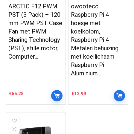
ARCTIC F12 PWM
owootecc
PST (3 Pack) – 120
Raspberry Pi 4
mm PWM PST Case
hoesje met
Fan met PWM
koelkolom,
Sharing Technology
Raspberry Pi 4
(PST), stille motor,
Metalen behuizing
Computer…
met koellichaam
Raspberry Pi
Aluminium…
€
55.28
€
12.99