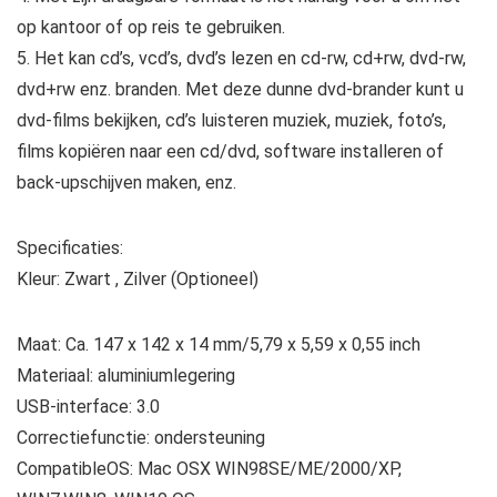
op kantoor of op reis te gebruiken.
5. Het kan cd’s, vcd’s, dvd’s lezen en cd-rw, cd+rw, dvd-rw,
dvd+rw enz. branden. Met deze dunne dvd-brander kunt u
dvd-films bekijken, cd’s luisteren muziek, muziek, foto’s,
films kopiëren naar een cd/dvd, software installeren of
back-upschijven maken, enz.
Specificaties:
Kleur: Zwart , Zilver (Optioneel)
Maat: Ca. 147 x 142 x 14 mm/5,79 x 5,59 x 0,55 inch
Materiaal: aluminiumlegering
USB-interface: 3.0
Correctiefunctie: ondersteuning
CompatibleOS: Mac OSX WIN98SE/ME/2000/XP,