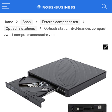
Home
Shop
Externe componenten
Optische stations
Optisch station, dvd-brander, compact
zwart computeraccessoire voor