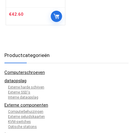
€
42.60
Productcategorieën
Computerschroeven
dataopslag
Externe harde schijven
Externe SSD's
Interne dataopslag
Externe componenten
Computerbehuizingen
Externe geluidskaarten
KVM-switches
Optische stations