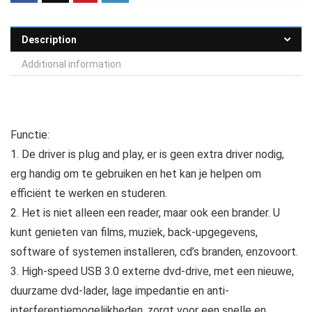
Description
Additional information
Functie:
1. De driver is plug and play, er is geen extra driver nodig,
erg handig om te gebruiken en het kan je helpen om
efficiënt te werken en studeren.
2. Het is niet alleen een reader, maar ook een brander. U
kunt genieten van films, muziek, back-upgegevens,
software of systemen installeren, cd’s branden, enzovoort.
3. High-speed USB 3.0 externe dvd-drive, met een nieuwe,
duurzame dvd-lader, lage impedantie en anti-
interferentiemogelijkheden, zorgt voor een snelle en