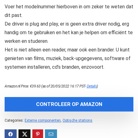
Voer het modelnummer hierboven in om zeker te weten dat
dit past.
De driver is plug and play, er is geen extra driver nodig, erg
handig om te gebruiken en het kan je helpen om efficiënt te
werken en studeren.
Het is niet alleen een reader, maar ook een brander. U kunt
genieten van films, muziek, back-upgegevens, software of
systemen installeren, cd’s branden, enzovoort.
Amazon.nl Price:
€
39.63
(as of 20/05/2022 16:17 PST-
Details
)
CONTROLEER OP AMAZON
Categories:
Externe componenten
,
Optische stations