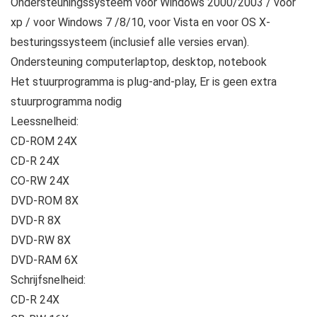
Ondersteuningssysteem voor Windows 2000/2003 / voor
xp / voor Windows 7 /8/10, voor Vista en voor OS X-
besturingssysteem (inclusief alle versies ervan).
Ondersteuning computerlaptop, desktop, notebook
Het stuurprogramma is plug-and-play, Er is geen extra
stuurprogramma nodig
Leessnelheid:
CD-ROM 24X
CD-R 24X
CO-RW 24X
DVD-ROM 8X
DVD-R 8X
DVD-RW 8X
DVD-RAM 6X
Schrijfsnelheid:
CD-R 24X