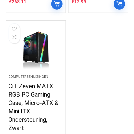
€
268.11
€
12.99
COMPUTERBEHUIZINGEN
CiT Zeven MATX
RGB PC Gaming
Case, Micro-ATX &
Mini ITX
Ondersteuning,
Zwart