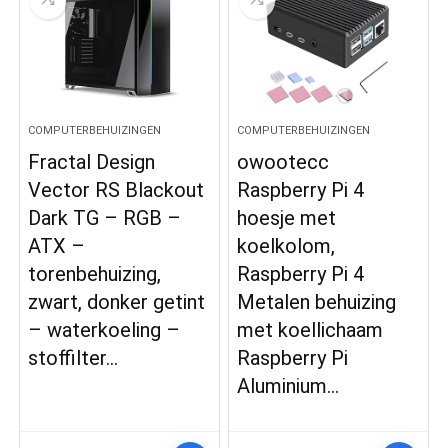
COMPUTERBEHUIZINGEN
COMPUTERBEHUIZINGEN
Fractal Design
owootecc
Vector RS Blackout
Raspberry Pi 4
Dark TG – RGB –
hoesje met
ATX –
koelkolom,
torenbehuizing,
Raspberry Pi 4
zwart, donker getint
Metalen behuizing
– waterkoeling –
met koellichaam
stoffilter…
Raspberry Pi
Aluminium…