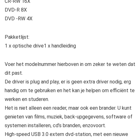
CR-RW 16X
DVD-R 8X
DVD -RW 4X
Pakketlijst:
1 x optische drive1 x handleiding
Voer het modelnummer hierboven in om zeker te weten dat
dit past.
De driver is plug and play, er is geen extra driver nodig, erg
handig om te gebruiken en het kan je helpen om efficiënt te
werken en studeren.
Het is niet alleen een reader, maar ook een brander. U kunt
genieten van films, muziek, back-upgegevens, software of
systemen installeren, cd’s branden, enzovoort.
High-speed USB 3.0 extern dvd-station, met een nieuwe