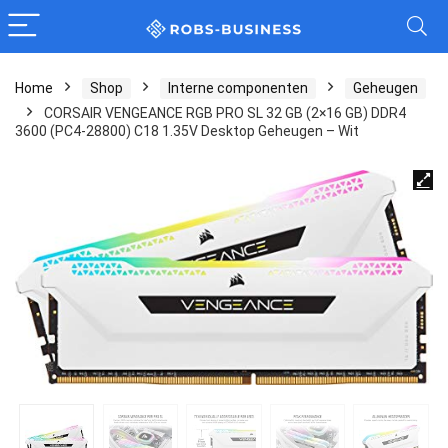
Home
Shop
Interne componenten
Geheugen
CORSAIR VENGEANCE RGB PRO SL 32 GB (2×16 GB) DDR4
3600 (PC4-28800) C18 1.35V Desktop Geheugen – Wit