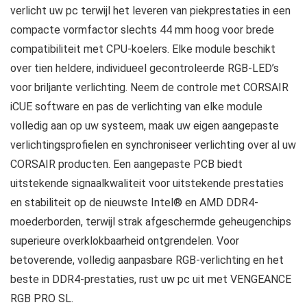
verlicht uw pc terwijl het leveren van piekprestaties in een
compacte vormfactor slechts 44 mm hoog voor brede
compatibiliteit met CPU-koelers. Elke module beschikt
over tien heldere, individueel gecontroleerde RGB-LED’s
voor briljante verlichting. Neem de controle met CORSAIR
iCUE software en pas de verlichting van elke module
volledig aan op uw systeem, maak uw eigen aangepaste
verlichtingsprofielen en synchroniseer verlichting over al uw
CORSAIR producten. Een aangepaste PCB biedt
uitstekende signaalkwaliteit voor uitstekende prestaties
en stabiliteit op de nieuwste Intel® en AMD DDR4-
moederborden, terwijl strak afgeschermde geheugenchips
superieure overklokbaarheid ontgrendelen. Voor
betoverende, volledig aanpasbare RGB-verlichting en het
beste in DDR4-prestaties, rust uw pc uit met VENGEANCE
RGB PRO SL.