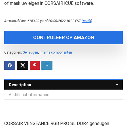
of maak uw eigen in CORSAIR iCUE software.
Amazon.nl Price:
€
163.00
(as of 20/05/2022 16:30 PST-
Details
)
CONTROLEER OP AMAZON
Categories:
Geheugen
,
Interne componenten
Description
Additional information
CORSAIR VENGEANCE RGB PRO SL DDR4 geheugen