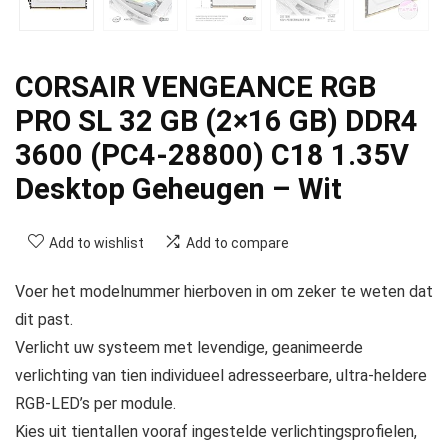
CORSAIR VENGEANCE RGB
PRO SL 32 GB (2×16 GB) DDR4
3600 (PC4-28800) C18 1.35V
Desktop Geheugen – Wit
Add to wishlist
Add to compare
Voer het modelnummer hierboven in om zeker te weten dat
dit past.
Verlicht uw systeem met levendige, geanimeerde
verlichting van tien individueel adresseerbare, ultra-heldere
RGB-LED’s per module.
Kies uit tientallen vooraf ingestelde verlichtingsprofielen,