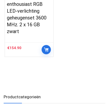
enthousiast RGB
LED-verlichting
geheugenset 3600
MHz. 2 x 16 GB
zwart
€
154.90
Productcategorieën