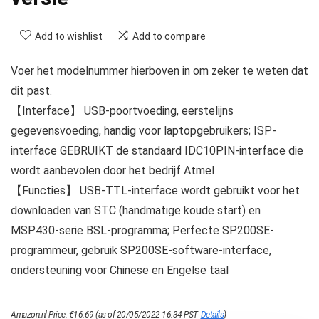
Add to wishlist
Add to compare
Voer het modelnummer hierboven in om zeker te weten dat
dit past.
【Interface】 USB-poortvoeding, eerstelijns
gegevensvoeding, handig voor laptopgebruikers; ISP-
interface GEBRUIKT de standaard IDC10PIN-interface die
wordt aanbevolen door het bedrijf Atmel
【Functies】 USB-TTL-interface wordt gebruikt voor het
downloaden van STC (handmatige koude start) en
MSP430-serie BSL-programma; Perfecte SP200SE-
programmeur, gebruik SP200SE-software-interface,
ondersteuning voor Chinese en Engelse taal
Amazon.nl Price:
€
16.69
(as of 20/05/2022 16:34 PST-
Details
)