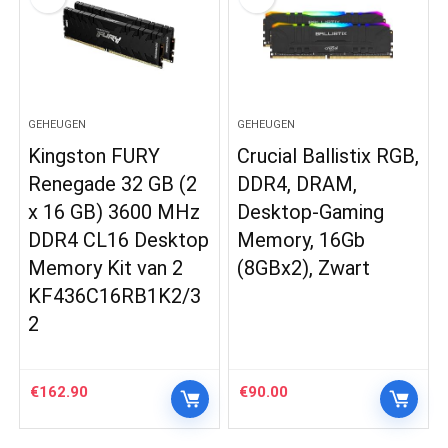
GEHEUGEN
GEHEUGEN
Kingston FURY
Crucial Ballistix RGB,
Renegade 32 GB (2
DDR4, DRAM,
x 16 GB) 3600 MHz
Desktop-Gaming
DDR4 CL16 Desktop
Memory, 16Gb
Memory Kit van 2
(8GBx2), Zwart
KF436C16RB1K2/3
2
€
162.90
€
90.00