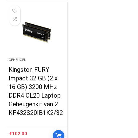
GEHEUGEN
Kingston FURY
Impact 32 GB (2 x
16 GB) 3200 MHz
DDR4 CL20 Laptop
Geheugenkit van 2
KF432S20IB1K2/32
€
102.00