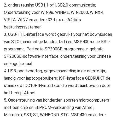
2. ondersteuning USB1.1 of USB2.0 communicatie;
Ondersteuning voor WIN98, WINME, WIN2000, WINXP,
VISTA, WIN7 en andere 32-bits en 64-bits
besturingssystemen
3. USB-TTL-interface wordt gebruikt voor het downloaden
van STC (handmatige koude start) en MSP430-serie BSL-
programma; Perfecte SP200SE-programmeur, gebruik
SP200SE-software-interface, ondersteuning voor Chinese
en Engelse taal
4. USB-poortvoeding, gegevensvoeding in de eerste lijn,
handig voor laptopgebruikers; ISP-interface GEBRUIKT de
standaard IDC10PIN-interface die wordt aanbevolen door
het bedrijf Atmel
5. Ondersteuning van honderden soorten microcomputers
met één chip en EEPROM-verbranding van Atmel,
Microchip, SST, ST, WINBOND, STC, MSP430 en andere