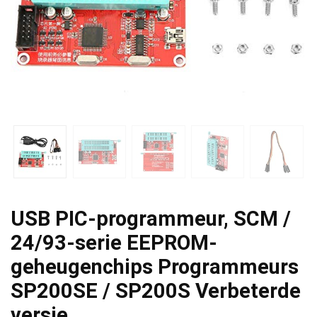
USB PIC-programmeur, SCM /
24/93-serie EEPROM-
geheugenchips Programmeurs
SP200SE / SP200S Verbeterde
versie