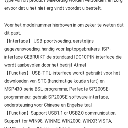
type van dit product willekeurig worden verzonden, en zorg
ervoor dat u het niet erg vindt voordat u bestelt.
Voer het modelnummer hierboven in om zeker te weten dat
dit past.
【Interface】 USB-poortvoeding, eerstelijns
gegevensvoeding, handig voor laptopgebruikers; ISP-
interface GEBRUIKT de standaard IDC10PIN-interface die
wordt aanbevolen door het bedrijf Atmel
【Functies】 USB-TTL-interface wordt gebruikt voor het
downloaden van STC (handmatige koude start) en
MSP430-serie BSL-programma; Perfecte SP200SE-
programmeur, gebruik SP200SE-software-interface,
ondersteuning voor Chinese en Engelse taal
【Function】Support USB1.1 or USB2.0 communication;
Support for WIN98, WINME, WIN2000, WINXP, VISTA,