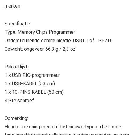
merken
Specificatie:
Type: Memory Chips Programmer
Ondersteunende communicatie: USB1.1 of USB2.0;
Gewicht: ongeveer 66,3 g / 2,3 oz
Pakketlijst:
1 x USB PIC-programmeur
1 x USB-KABEL (53 cm)
1 x 10-PINS KABEL (50 cm)
4 Stelschroef
Opmerking:
Houd er rekening mee dat het nieuwe type en het oude