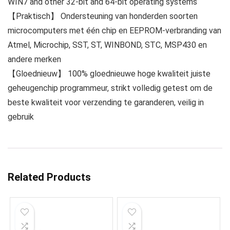
WIN7 and other 32-bit and 64-bit operating systems
【Praktisch】 Ondersteuning van honderden soorten
microcomputers met één chip en EEPROM-verbranding van
Atmel, Microchip, SST, ST, WINBOND, STC, MSP430 en
andere merken
【Gloednieuw】 100% gloednieuwe hoge kwaliteit juiste
geheugenchip programmeur, strikt volledig getest om de
beste kwaliteit voor verzending te garanderen, veilig in
gebruik
Related Products