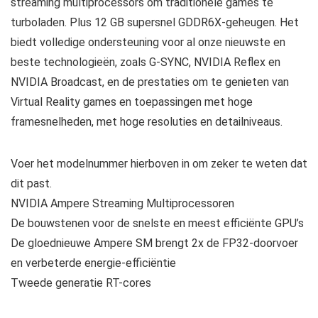
streaming multiprocessors om traditionele games te
turboladen. Plus 12 GB supersnel GDDR6X-geheugen. Het
biedt volledige ondersteuning voor al onze nieuwste en
beste technologieën, zoals G-SYNC, NVIDIA Reflex en
NVIDIA Broadcast, en de prestaties om te genieten van
Virtual Reality games en toepassingen met hoge
framesnelheden, met hoge resoluties en detailniveaus.
Voer het modelnummer hierboven in om zeker te weten dat
dit past.
NVIDIA Ampere Streaming Multiprocessoren
De bouwstenen voor de snelste en meest efficiënte GPU’s
De gloednieuwe Ampere SM brengt 2x de FP32-doorvoer
en verbeterde energie-efficiëntie
Tweede generatie RT-cores