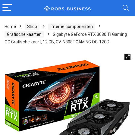
Home
Shop
Interne componenten
Grafische kaarten
Gigabyte GeForce RTX 3080 Ti Gaming
OC Grafische kaart, 12 GB, GV-N308TGAMING OC-12GD