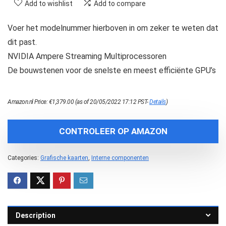
Add to wishlist
Add to compare
Voer het modelnummer hierboven in om zeker te weten dat
dit past.
NVIDIA Ampere Streaming Multiprocessoren
De bouwstenen voor de snelste en meest efficiënte GPU’s
Amazon.nl Price:
€
1,379.00
(as of 20/05/2022 17:12 PST-
Details
)
CONTROLEER OP AMAZON
Categories:
Grafische kaarten
,
Interne componenten
Description