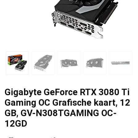
Gigabyte GeForce RTX 3080 Ti
Gaming OC Grafische kaart, 12
GB, GV-N308TGAMING OC-
12GD