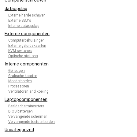
dataopslag
Externe harde schijven
Externe SSD's
Interne dataopslag
Externe componenten
Computerbehuizingen
Externe geluidskaarten
KVM-switches
Optische stations
Interne componenten
Geheugen
Grafische kaarten
Moederborden
Processoren
Ventilatoren and koeling
Laptopcomponenten
Beeldscherminverters
BIOS batterijen
Vervangende schermen
Vervangende toetsenborden
Uncategorized