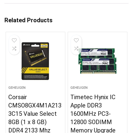
Related Products
GEHEUGEN
GEHEUGEN
Corsair
Timetec Hynix IC
CMSO8GX4M1A213
Apple DDR3
3C15 Value Select
1600MHz PC3-
8GB (1 x 8 GB)
12800 SODIMM
DDR4 2133 Mhz
Memory Upgrade