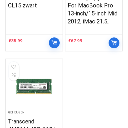
CL15 zwart
For MacBook Pro
13-inch/15-inch Mid
2012, iMac 21.5…
€
35.99
€
67.99
GEHEUGEN
Transcend