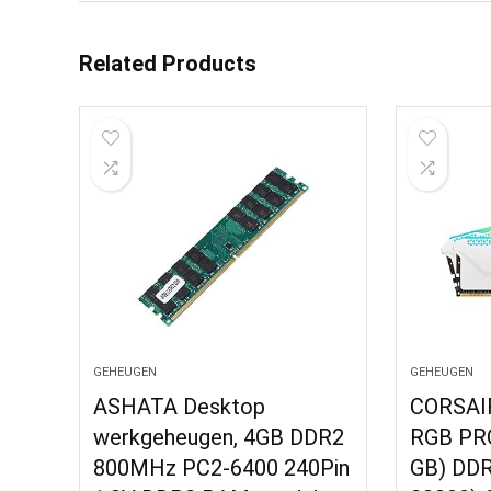
Related Products
GEHEUGEN
GEHEUGEN
ASHATA Desktop
CORSAI
werkgeheugen, 4GB DDR2
RGB PRO
800MHz PC2-6400 240Pin
GB) DDR