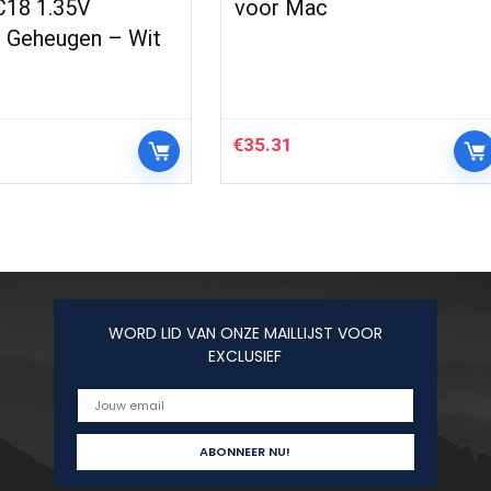
C18 1.35V
voor Mac
 Geheugen – Wit
€
35.31
WORD LID VAN ONZE MAILLIJST VOOR
EXCLUSIEF