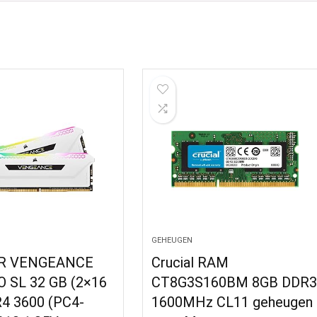
GEHEUGEN
R VENGEANCE
Crucial RAM
 SL 32 GB (2×16
CT8G3S160BM 8GB DDR
4 3600 (PC4-
1600MHz CL11 geheugen