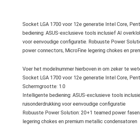
Socket LGA 1700 voor 12e generatie Intel Core, Pent
bediening: ASUS-exclusieve tools inclusief AI overkl
voor eenvoudige configuratie. Robuuste Power Soluti
power connectors, MicroFine legering chokes en pre
Voer het modelnummer hierboven in om zeker te wete
Socket LGA 1700 voor 12e generatie Intel Core, Pen
Schermgrootte: 1.0
Intelligente bediening: ASUS-exclusieve tools inclus
ruisonderdrukking voor eenvoudige configuratie
Robuuste Power Solution: 20+1 teamed power fasen g
legering chokes en premium metallic condensatoren