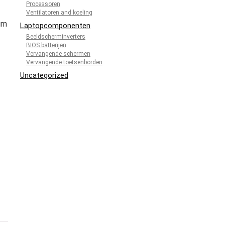
Processoren
Ventilatoren and koeling
um
Laptopcomponenten
Beeldscherminverters
BIOS batterijen
Vervangende schermen
Vervangende toetsenborden
Uncategorized