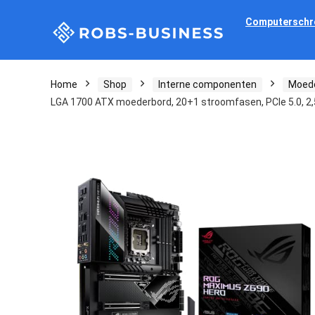
Computerschr
Home
Shop
Interne componenten
Moed
LGA 1700 ATX moederbord, 20+1 stroomfasen, PCIe 5.0, 2,