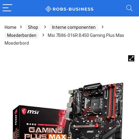
Home
Shop
Interne componenten
Moederborden
Msi 7B86-016R B450 Gaming Plus Max
Moederbord