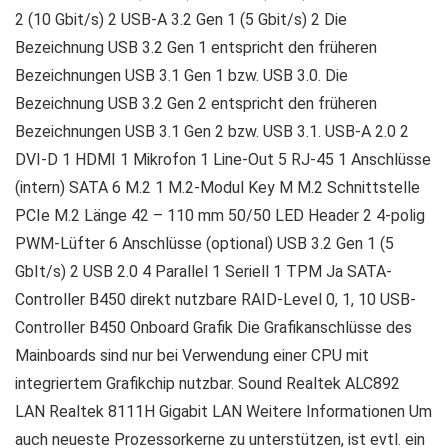
2 (10 Gbit/s) 2 USB-A 3.2 Gen 1 (5 Gbit/s) 2 Die
Bezeichnung USB 3.2 Gen 1 entspricht den früheren
Bezeichnungen USB 3.1 Gen 1 bzw. USB 3.0. Die
Bezeichnung USB 3.2 Gen 2 entspricht den früheren
Bezeichnungen USB 3.1 Gen 2 bzw. USB 3.1. USB-A 2.0 2
DVI-D 1 HDMI 1 Mikrofon 1 Line-Out 5 RJ-45 1 Anschlüsse
(intern) SATA 6 M.2 1 M.2-Modul Key M M.2 Schnittstelle
PCIe M.2 Länge 42 – 110 mm 50/50 LED Header 2 4-polig
PWM-Lüfter 6 Anschlüsse (optional) USB 3.2 Gen 1 (5
GbIt/s) 2 USB 2.0 4 Parallel 1 Seriell 1 TPM Ja SATA-
Controller B450 direkt nutzbare RAID-Level 0, 1, 10 USB-
Controller B450 Onboard Grafik Die Grafikanschlüsse des
Mainboards sind nur bei Verwendung einer CPU mit
integriertem Grafikchip nutzbar. Sound Realtek ALC892
LAN Realtek 8111H Gigabit LAN Weitere Informationen Um
auch neueste Prozessorkerne zu unterstützen, ist evtl. ein