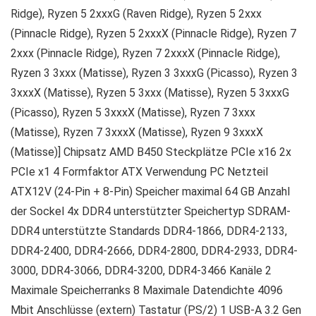
Ridge), Ryzen 5 2xxxG (Raven Ridge), Ryzen 5 2xxx
(Pinnacle Ridge), Ryzen 5 2xxxX (Pinnacle Ridge), Ryzen 7
2xxx (Pinnacle Ridge), Ryzen 7 2xxxX (Pinnacle Ridge),
Ryzen 3 3xxx (Matisse), Ryzen 3 3xxxG (Picasso), Ryzen 3
3xxxX (Matisse), Ryzen 5 3xxx (Matisse), Ryzen 5 3xxxG
(Picasso), Ryzen 5 3xxxX (Matisse), Ryzen 7 3xxx
(Matisse), Ryzen 7 3xxxX (Matisse), Ryzen 9 3xxxX
(Matisse)] Chipsatz AMD B450 Steckplätze PCIe x16 2x
PCIe x1 4 Formfaktor ATX Verwendung PC Netzteil
ATX12V (24-Pin + 8-Pin) Speicher maximal 64 GB Anzahl
der Sockel 4x DDR4 unterstützter Speichertyp SDRAM-
DDR4 unterstützte Standards DDR4-1866, DDR4-2133,
DDR4-2400, DDR4-2666, DDR4-2800, DDR4-2933, DDR4-
3000, DDR4-3066, DDR4-3200, DDR4-3466 Kanäle 2
Maximale Speicherranks 8 Maximale Datendichte 4096
Mbit Anschlüsse (extern) Tastatur (PS/2) 1 USB-A 3.2 Gen