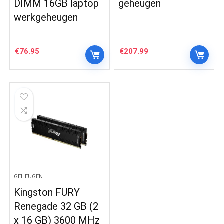
DIMM 16GB laptop
geheugen
werkgeheugen
€
76.95
€
207.99
GEHEUGEN
Kingston FURY
Renegade 32 GB (2
x 16 GB) 3600 MHz