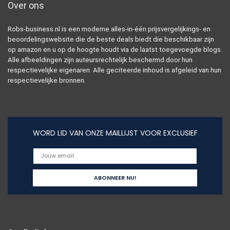
Over ons
Robs-business.nl is een moderne alles-in-één prijsvergelijkings- en
beoordelingswebsite die de beste deals biedt die beschikbaar zijn
op amazon en u op de hoogte houdt via de laatst toegevoegde blogs.
Alle afbeeldingen zijn auteursrechtelijk beschermd door hun
respectievelijke eigenaren. Alle geciteerde inhoud is afgeleid van hun
respectievelijke bronnen.
WORD LID VAN ONZE MAILLIJST VOOR EXCLUSIEF