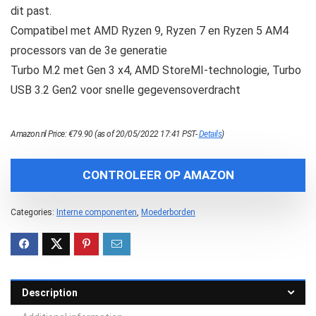
dit past.
Compatibel met AMD Ryzen 9, Ryzen 7 en Ryzen 5 AM4
processors van de 3e generatie
Turbo M.2 met Gen 3 x4, AMD StoreMI-technologie, Turbo
USB 3.2 Gen2 voor snelle gegevensoverdracht
Amazon.nl Price:
€
79.90
(as of 20/05/2022 17:41 PST-
Details
)
CONTROLEER OP AMAZON
Categories:
Interne componenten
,
Moederborden
Description