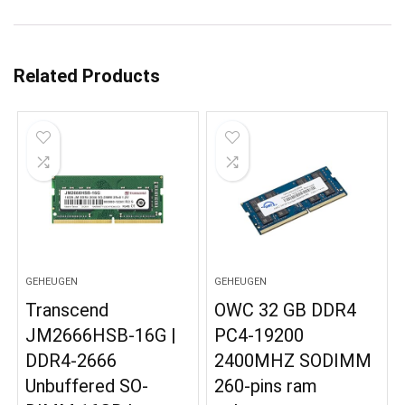
Related Products
GEHEUGEN
GEHEUGEN
Transcend
OWC 32 GB DDR4
JM2666HSB-16G |
PC4-19200
DDR4-2666
2400MHZ SODIMM
Unbuffered SO-
260-pins ram