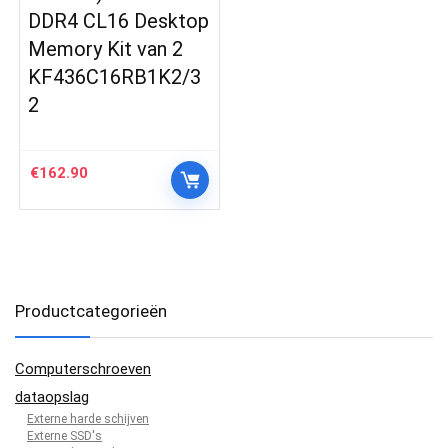
DDR4 CL16 Desktop
Memory Kit van 2
KF436C16RB1K2/3
2
€
162.90
Productcategorieën
Computerschroeven
dataopslag
Externe harde schijven
Externe SSD's