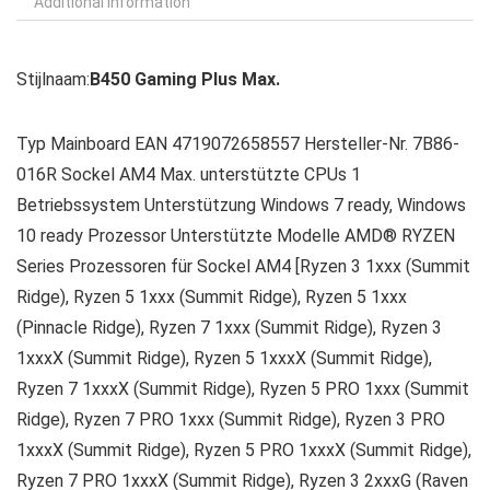
Additional information
Stijlnaam:
B450 Gaming Plus Max.
Typ Mainboard EAN 4719072658557 Hersteller-Nr. 7B86-
016R Sockel AM4 Max. unterstützte CPUs 1
Betriebssystem Unterstützung Windows 7 ready, Windows
10 ready Prozessor Unterstützte Modelle AMD® RYZEN
Series Prozessoren für Sockel AM4 [Ryzen 3 1xxx (Summit
Ridge), Ryzen 5 1xxx (Summit Ridge), Ryzen 5 1xxx
(Pinnacle Ridge), Ryzen 7 1xxx (Summit Ridge), Ryzen 3
1xxxX (Summit Ridge), Ryzen 5 1xxxX (Summit Ridge),
Ryzen 7 1xxxX (Summit Ridge), Ryzen 5 PRO 1xxx (Summit
Ridge), Ryzen 7 PRO 1xxx (Summit Ridge), Ryzen 3 PRO
1xxxX (Summit Ridge), Ryzen 5 PRO 1xxxX (Summit Ridge),
Ryzen 7 PRO 1xxxX (Summit Ridge), Ryzen 3 2xxxG (Raven