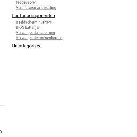
Processoren
Ventilatoren and koeling
Laptopcomponenten
Beeldscherminverters
BIOS batterijen
Vervangende schermen
Vervangende toetsenborden
Uncategorized
n