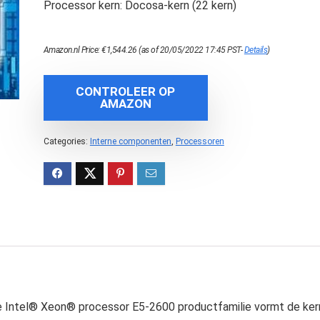
Processor kern: Docosa-kern (22 kern)
Amazon.nl Price:
€
1,544.26
(as of 20/05/2022 17:45 PST-
Details
)
CONTROLEER OP
AMAZON
Categories:
Interne componenten
,
Processoren
 Intel® Xeon® processor E5-2600 productfamilie vormt de ker