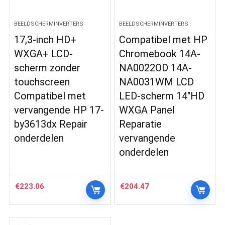
BEELDSCHERMINVERTERS
BEELDSCHERMINVERTERS
17,3-inch HD+
Compatibel met HP
WXGA+ LCD-
Chromebook 14A-
scherm zonder
NA0022OD 14A-
touchscreen
NA0031WM LCD
Compatibel met
LED-scherm 14″HD
vervangende HP 17-
WXGA Panel
by3613dx Repair
Reparatie
onderdelen
vervangende
onderdelen
€
223.06
€
204.47