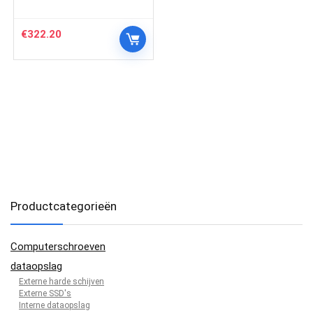
€
322.20
Productcategorieën
Computerschroeven
dataopslag
Externe harde schijven
Externe SSD's
Interne dataopslag