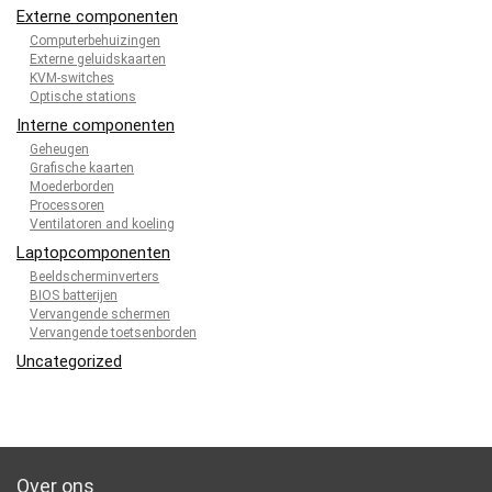
Externe componenten
Computerbehuizingen
Externe geluidskaarten
KVM-switches
Optische stations
Interne componenten
Geheugen
Grafische kaarten
Moederborden
Processoren
Ventilatoren and koeling
Laptopcomponenten
Beeldscherminverters
BIOS batterijen
Vervangende schermen
Vervangende toetsenborden
Uncategorized
Over ons