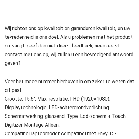
Wij richten ons op kwaliteit en garanderen kwaliteit, en uw
tevredenheid is ons doel. Als u problemen met het product
ontvangt, geef dan niet direct feedback, neem eerst
contact met ons op, wij zullen u een bevredigend antwoord
geven1
Voer het modelnummer hierboven in om zeker te weten dat
dit past.
Grootte: 15,6″; Max. resolutie: FHD (1920×1080);
Displaytechnologie: LED-achtergrondverlichting
Schermafwerking: glanzend; Type: Lcd-scherm + Touch
Digitizer Montage Alleen;
Compatibel laptopmodel: compatibel met Envy 15-