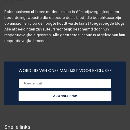
Robs-business.nl is een moderne alles-in-één prijsvergelijkings- en
beoordelingswebsite die de beste deals biedt die beschikbaar zijn
op amazon en u op de hoogte houdt via de laatst toegevoegde blogs.
Alle afbeeldingen zijn auteursrechtelijk beschermd door hun
respectievelijke eigenaren. Alle geciteerde inhoud is afgeleid van hun
respectievelijke bronnen.
WORD LID VAN ONZE MAILLIJST VOOR EXCLUSIEF
Snelle links