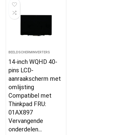
BEELDSCHERMINVERTERS
14-inch WQHD 40-
pins LCD-
aanraakscherm met
omlijsting
Compatibel met
Thinkpad FRU:
01AX897
Vervangende
onderdelen…