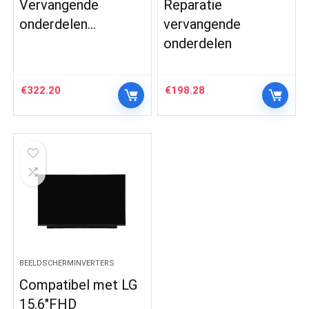
Vervangende
Reparatie
onderdelen…
vervangende
onderdelen
€
322.20
€
198.28
BEELDSCHERMINVERTERS
Compatibel met LG
15.6″FHD