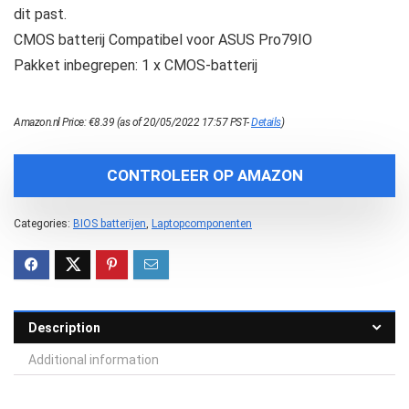
dit past.
CMOS batterij Compatibel voor ASUS Pro79IO
Pakket inbegrepen: 1 x CMOS-batterij
Amazon.nl Price:
€
8.39
(as of 20/05/2022 17:57 PST-
Details
)
CONTROLEER OP AMAZON
Categories:
BIOS batterijen
,
Laptopcomponenten
Description
Additional information