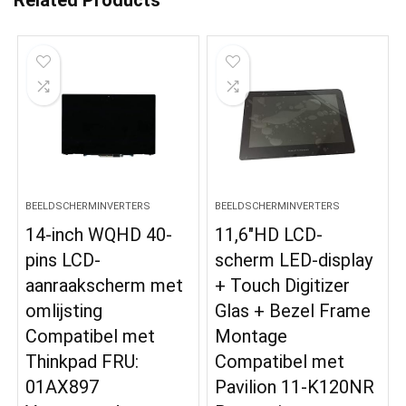
BEELDSCHERMINVERTERS
BEELDSCHERMINVERTERS
14-inch WQHD 40-
11,6″HD LCD-
pins LCD-
scherm LED-display
aanraakscherm met
+ Touch Digitizer
omlijsting
Glas + Bezel Frame
Compatibel met
Montage
Thinkpad FRU:
Compatibel met
01AX897
Pavilion 11-K120NR