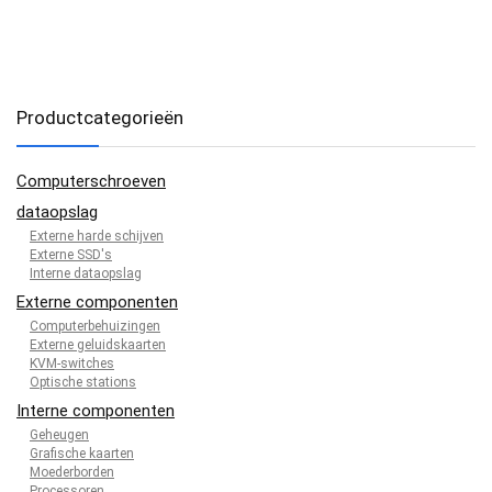
Productcategorieën
Computerschroeven
dataopslag
Externe harde schijven
Externe SSD's
Interne dataopslag
Externe componenten
Computerbehuizingen
Externe geluidskaarten
KVM-switches
Optische stations
Interne componenten
Geheugen
Grafische kaarten
Moederborden
Processoren