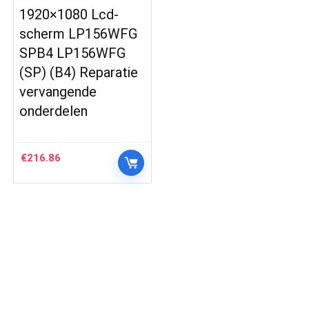
1920×1080 Lcd-
scherm LP156WFG
SPB4 LP156WFG
(SP) (B4) Reparatie
vervangende
onderdelen
€
216.86