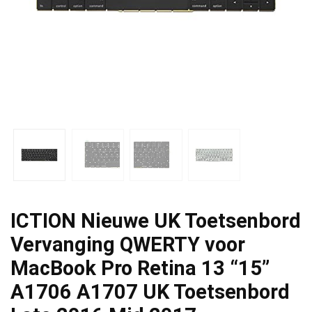
ICTION Nieuwe UK Toetsenbord
Vervanging QWERTY voor
MacBook Pro Retina 13 “15”
A1706 A1707 UK Toetsenbord