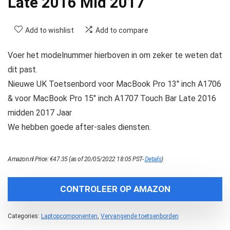
Late 2016 Mid 2017
Add to wishlist
Add to compare
Voer het modelnummer hierboven in om zeker te weten dat
dit past.
Nieuwe UK Toetsenbord voor MacBook Pro 13″ inch A1706
& voor MacBook Pro 15″ inch A1707 Touch Bar Late 2016
midden 2017 Jaar
We hebben goede after-sales diensten.
Amazon.nl Price:
€
47.35
(as of 20/05/2022 18:05 PST-
Details
)
CONTROLEER OP AMAZON
Categories:
Laptopcomponenten
,
Vervangende toetsenborden