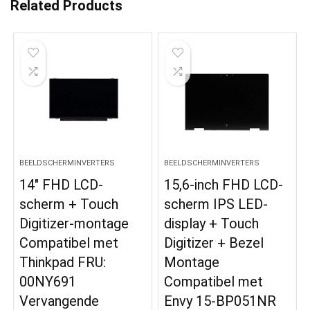
Related Products
BEELDSCHERMINVERTERS
BEELDSCHERMINVERTERS
14″ FHD LCD-
15,6-inch FHD LCD-
scherm + Touch
scherm IPS LED-
Digitizer-montage
display + Touch
Compatibel met
Digitizer + Bezel
Thinkpad FRU:
Montage
00NY691
Compatibel met
Vervangende
Envy 15-BP051NR