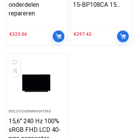
onderdelen
15-BP108CA 15…
repareren
€
223.06
€
297.42
BEELDSCHERMINVERTERS
15,6″ 240 Hz 100%
sRGB FHD LCD 40-