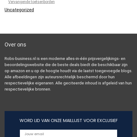
Vervangende toetsenborden
Uncategorized
Over ons
Robs-business.nl is een moderne alles-in-één prijsvergelijkings- en
beoordelingswebsite die de beste deals biedt die beschikbaar zijn
op amazon en u op de hoogte houdt via de laatst toegevoegde blogs.
Alle afbeeldingen zijn auteursrechtelijk beschermd door hun
respectievelijke eigenaren. Alle geciteerde inhoud is afgeleid van hun
respectievelijke bronnen.
WORD LID VAN ONZE MAILLIJST VOOR EXCLUSIEF