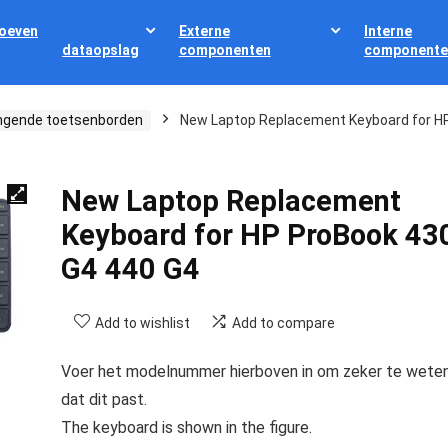
oeven
Externe
Interne
dataopslag
componenten
componente
ngende toetsenborden
New Laptop Replacement Keyboard for H
New Laptop Replacement
Keyboard for HP ProBook 43
G4 440 G4
Add to wishlist
Add to compare
Voer het modelnummer hierboven in om zeker te wete
dat dit past.
The keyboard is shown in the figure.