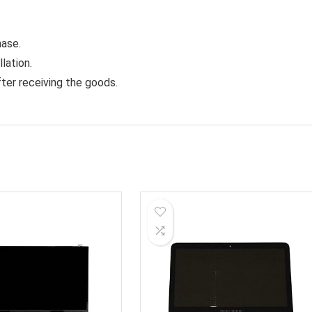
hase.
lation.
ter receiving the goods.