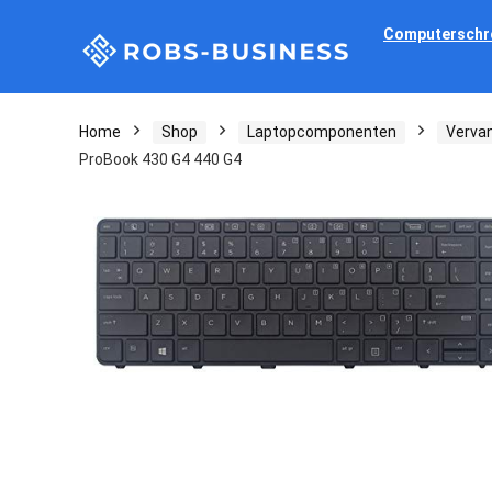
Computerschr
Home
Shop
Laptopcomponenten
Verva
ProBook 430 G4 440 G4