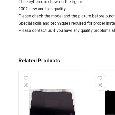
The keyboard is shown in the figure.
100% new and high quality.
Please check the model and the picture before purc
Special skills and techniques required for proper instal
Please contact us if you have any quality problems af
Related Products